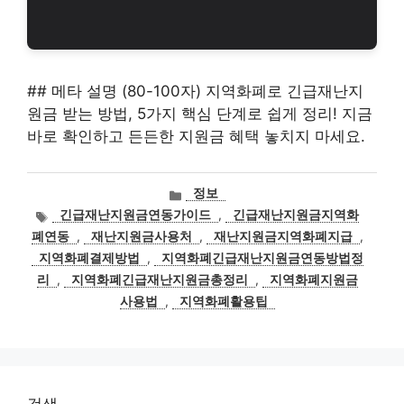
## 메타 설명 (80-100자) 지역화폐로 긴급재난지
원금 받는 방법, 5가지 핵심 단계로 쉽게 정리! 지금
바로 확인하고 든든한 지원금 혜택 놓치지 마세요.
카
정보
테
태
긴급재난지원금연동가이드
,
긴급재난지원금지역화
고
그
폐연동
,
재난지원금사용처
,
재난지원금지역화폐지급
,
리
지역화폐결제방법
,
지역화폐긴급재난지원금연동방법정
리
,
지역화폐긴급재난지원금총정리
,
지역화폐지원금
사용법
,
지역화폐활용팁