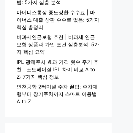
법: 5가지 심층 분석
마이너스통장 중도상환 수수료 | 마
이너스 대출 상환 수수료 없음: 5가지
핵심 총정리
비과세연금보험 추천 | 비과세 연금
보험 상품과 가입 조건 심층분석: 5가
지 핵심 요약
IPL 광채주사 효과 가격 횟수 주기 추
천 | 포토페이셜 IPL 차이 비교 A to
Z: 7가지 핵심 정보
인천공항 2터미널 주차 꿀팁: 주차대
행부터 장기주차까지 스마트 이용법
A to Z