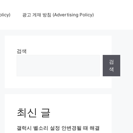
icy)
광고 게재 방침 (Advertising Policy)
검색
검
색
최신 글
갤럭시 벨소리 설정 안변경될 때 해결