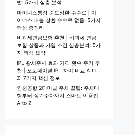
법: 5가지 심층 분석
마이너스통장 중도상환 수수료 | 마
이너스 대출 상환 수수료 없음: 5가지
핵심 총정리
비과세연금보험 추천 | 비과세 연금
보험 상품과 가입 조건 심층분석: 5가
지 핵심 요약
IPL 광채주사 효과 가격 횟수 주기 추
천 | 포토페이셜 IPL 차이 비교 A to
Z: 7가지 핵심 정보
인천공항 2터미널 주차 꿀팁: 주차대
행부터 장기주차까지 스마트 이용법
A to Z