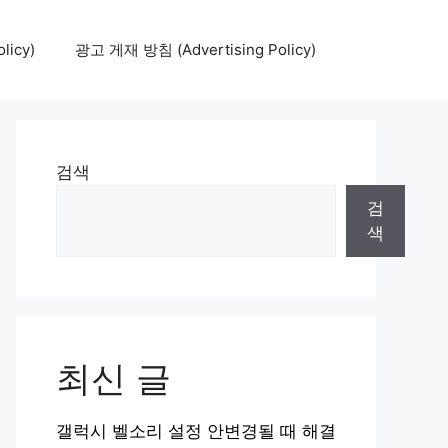
icy)
광고 게재 방침 (Advertising Policy)
검색
검
색
최신 글
갤럭시 벨소리 설정 안변경될 때 해결