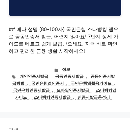
## 메타 설명 (80-100자) 국민은행 스타뱅킹 앱으
로 공동인증서 발급, 어렵지 않아요! 7단계 상세 가
이드로 빠르고 쉽게 발급받으세요. 지금 바로 확인
하고 편리한 금융 생활 시작하세요!
카
정보
테
태
개인인증서발급
,
공동인증서발급
,
공동인증서발
고
그
급방법
,
국민은행앱인증서
,
국민은행앱활용가이드
,
리
국민은행인증서발급
,
모바일인증서발급
,
스타뱅킹앱
가이드
,
스타뱅킹인증서발급
,
인증서발급총정리