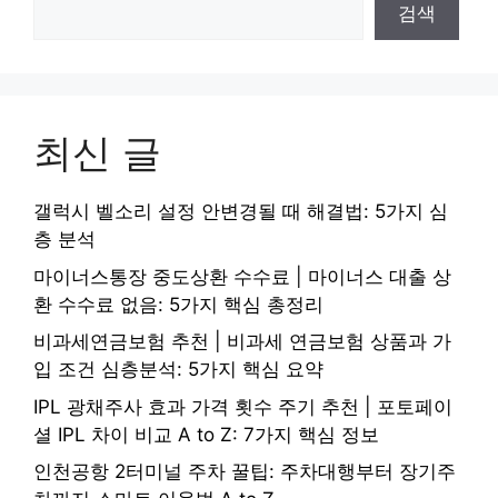
검색
최신 글
갤럭시 벨소리 설정 안변경될 때 해결법: 5가지 심
층 분석
마이너스통장 중도상환 수수료 | 마이너스 대출 상
환 수수료 없음: 5가지 핵심 총정리
비과세연금보험 추천 | 비과세 연금보험 상품과 가
입 조건 심층분석: 5가지 핵심 요약
IPL 광채주사 효과 가격 횟수 주기 추천 | 포토페이
셜 IPL 차이 비교 A to Z: 7가지 핵심 정보
인천공항 2터미널 주차 꿀팁: 주차대행부터 장기주