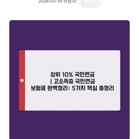
2026-05-19
작성자:
writer