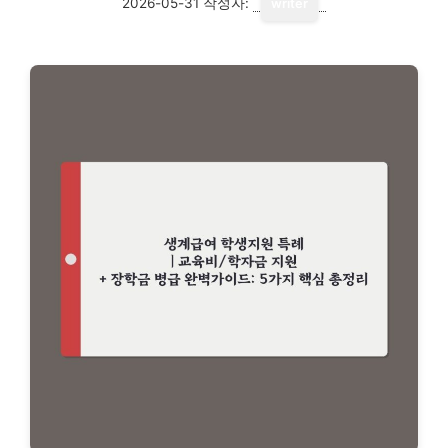
2026-05-31
작성자:
writer