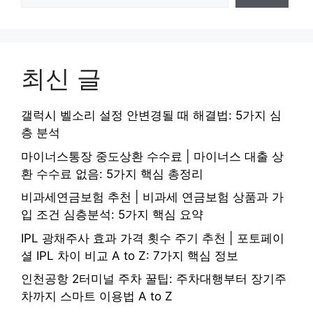
최신 글
갤럭시 벨소리 설정 안변경될 때 해결법: 5가지 심
층 분석
마이너스통장 중도상환 수수료 | 마이너스 대출 상
환 수수료 없음: 5가지 핵심 총정리
비과세연금보험 추천 | 비과세 연금보험 상품과 가
입 조건 심층분석: 5가지 핵심 요약
IPL 광채주사 효과 가격 횟수 주기 추천 | 포토페이
셜 IPL 차이 비교 A to Z: 7가지 핵심 정보
인천공항 2터미널 주차 꿀팁: 주차대행부터 장기주
차까지 스마트 이용법 A to Z