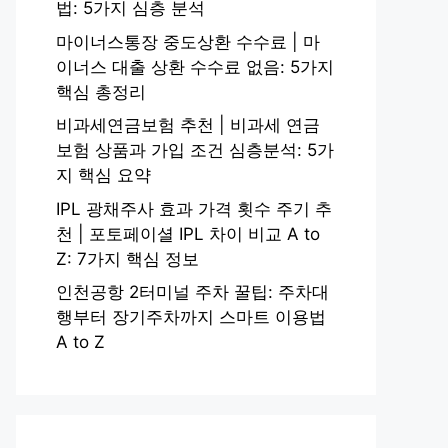
법: 5가지 심층 분석
마이너스통장 중도상환 수수료 | 마
이너스 대출 상환 수수료 없음: 5가지
핵심 총정리
비과세연금보험 추천 | 비과세 연금
보험 상품과 가입 조건 심층분석: 5가
지 핵심 요약
IPL 광채주사 효과 가격 횟수 주기 추
천 | 포토페이셜 IPL 차이 비교 A to
Z: 7가지 핵심 정보
인천공항 2터미널 주차 꿀팁: 주차대
행부터 장기주차까지 스마트 이용법
A to Z