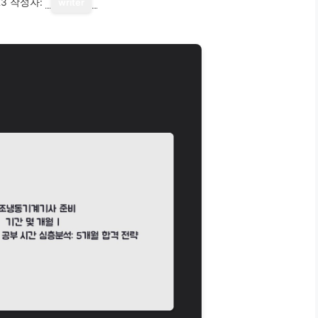
23
작성자:
writer