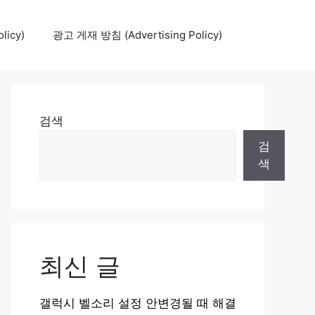
icy)
광고 게재 방침 (Advertising Policy)
검색
검
색
최신 글
갤럭시 벨소리 설정 안변경될 때 해결