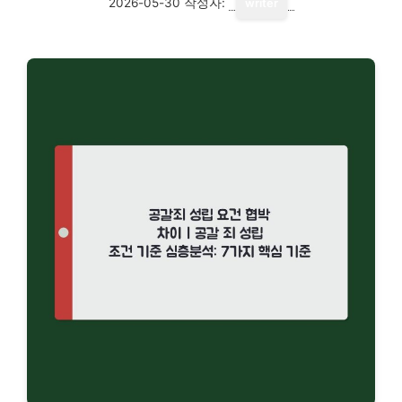
2026-05-30
작성자:
writer