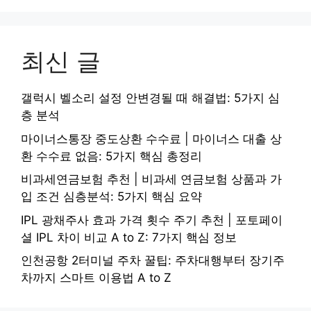
최신 글
갤럭시 벨소리 설정 안변경될 때 해결법: 5가지 심
층 분석
마이너스통장 중도상환 수수료 | 마이너스 대출 상
환 수수료 없음: 5가지 핵심 총정리
비과세연금보험 추천 | 비과세 연금보험 상품과 가
입 조건 심층분석: 5가지 핵심 요약
IPL 광채주사 효과 가격 횟수 주기 추천 | 포토페이
셜 IPL 차이 비교 A to Z: 7가지 핵심 정보
인천공항 2터미널 주차 꿀팁: 주차대행부터 장기주
차까지 스마트 이용법 A to Z