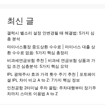
최신 글
갤럭시 벨소리 설정 안변경될 때 해결법: 5가지 심
층 분석
마이너스통장 중도상환 수수료 | 마이너스 대출 상
환 수수료 없음: 5가지 핵심 총정리
비과세연금보험 추천 | 비과세 연금보험 상품과 가
입 조건 심층분석: 5가지 핵심 요약
IPL 광채주사 효과 가격 횟수 주기 추천 | 포토페이
셜 IPL 차이 비교 A to Z: 7가지 핵심 정보
인천공항 2터미널 주차 꿀팁: 주차대행부터 장기주
차까지 스마트 이용법 A to Z