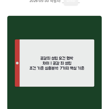
2026-05-30
작성자:
writer