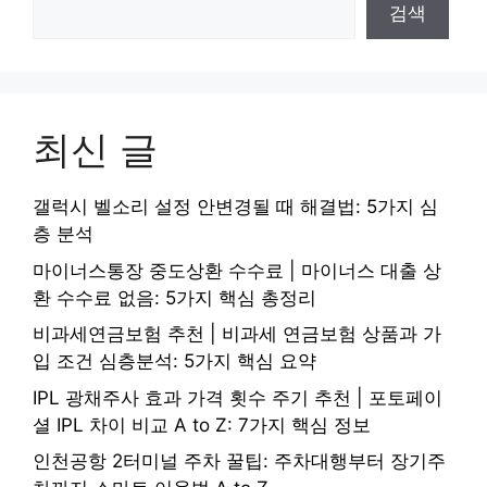
검색
최신 글
갤럭시 벨소리 설정 안변경될 때 해결법: 5가지 심
층 분석
마이너스통장 중도상환 수수료 | 마이너스 대출 상
환 수수료 없음: 5가지 핵심 총정리
비과세연금보험 추천 | 비과세 연금보험 상품과 가
입 조건 심층분석: 5가지 핵심 요약
IPL 광채주사 효과 가격 횟수 주기 추천 | 포토페이
셜 IPL 차이 비교 A to Z: 7가지 핵심 정보
인천공항 2터미널 주차 꿀팁: 주차대행부터 장기주