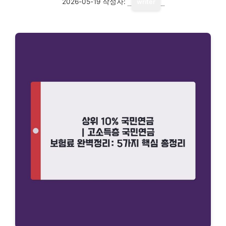
2026-05-19
작성자:
writer