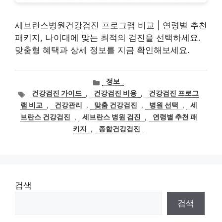
세브란스병원건강검진 프로그램 비교 | 연령별 추천
패키지, 나이대에 맞는 최적의 검진을 선택하세요.
맞춤형 혜택과 상세 정보를 지금 확인해보세요.
카
정보
테
태
건강검진 가이드
,
건강검진 비용
,
건강검진 프로그
고
그
램 비교
,
건강관리
,
맞춤 건강검진
,
병원 선택
,
세
리
브란스 건강검진
,
세브란스 병원 검진
,
연령별 추천 패
키지
,
종합건강검진
검색
검색