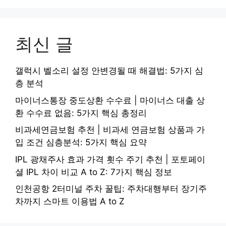
최신 글
갤럭시 벨소리 설정 안변경될 때 해결법: 5가지 심
층 분석
마이너스통장 중도상환 수수료 | 마이너스 대출 상
환 수수료 없음: 5가지 핵심 총정리
비과세연금보험 추천 | 비과세 연금보험 상품과 가
입 조건 심층분석: 5가지 핵심 요약
IPL 광채주사 효과 가격 횟수 주기 추천 | 포토페이
셜 IPL 차이 비교 A to Z: 7가지 핵심 정보
인천공항 2터미널 주차 꿀팁: 주차대행부터 장기주
차까지 스마트 이용법 A to Z