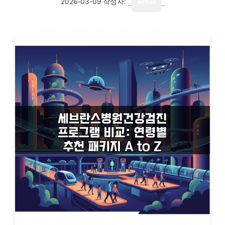
2026-03-09
작성자:
writer