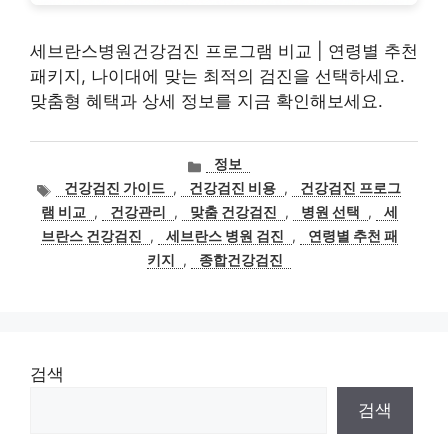
세브란스병원건강검진 프로그램 비교 | 연령별 추천
패키지, 나이대에 맞는 최적의 검진을 선택하세요.
맞춤형 혜택과 상세 정보를 지금 확인해보세요.
카
정보
테
태
건강검진 가이드
,
건강검진 비용
,
건강검진 프로그
고
그
램 비교
,
건강관리
,
맞춤 건강검진
,
병원 선택
,
세
리
브란스 건강검진
,
세브란스 병원 검진
,
연령별 추천 패
키지
,
종합건강검진
검색
검색