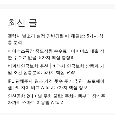
최신 글
갤럭시 벨소리 설정 안변경될 때 해결법: 5가지 심
층 분석
마이너스통장 중도상환 수수료 | 마이너스 대출 상
환 수수료 없음: 5가지 핵심 총정리
비과세연금보험 추천 | 비과세 연금보험 상품과 가
입 조건 심층분석: 5가지 핵심 요약
IPL 광채주사 효과 가격 횟수 주기 추천 | 포토페이
셜 IPL 차이 비교 A to Z: 7가지 핵심 정보
인천공항 2터미널 주차 꿀팁: 주차대행부터 장기주
차까지 스마트 이용법 A to Z