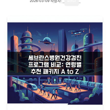
2026-03-09
작성자:
writer