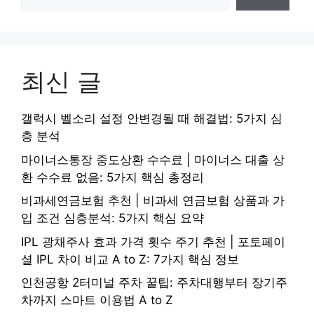
최신 글
갤럭시 벨소리 설정 안변경될 때 해결법: 5가지 심
층 분석
마이너스통장 중도상환 수수료 | 마이너스 대출 상
환 수수료 없음: 5가지 핵심 총정리
비과세연금보험 추천 | 비과세 연금보험 상품과 가
입 조건 심층분석: 5가지 핵심 요약
IPL 광채주사 효과 가격 횟수 주기 추천 | 포토페이
셜 IPL 차이 비교 A to Z: 7가지 핵심 정보
인천공항 2터미널 주차 꿀팁: 주차대행부터 장기주
차까지 스마트 이용법 A to Z