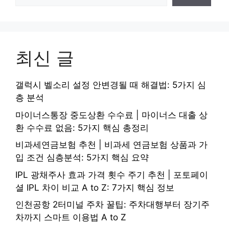
최신 글
갤럭시 벨소리 설정 안변경될 때 해결법: 5가지 심
층 분석
마이너스통장 중도상환 수수료 | 마이너스 대출 상
환 수수료 없음: 5가지 핵심 총정리
비과세연금보험 추천 | 비과세 연금보험 상품과 가
입 조건 심층분석: 5가지 핵심 요약
IPL 광채주사 효과 가격 횟수 주기 추천 | 포토페이
셜 IPL 차이 비교 A to Z: 7가지 핵심 정보
인천공항 2터미널 주차 꿀팁: 주차대행부터 장기주
차까지 스마트 이용법 A to Z