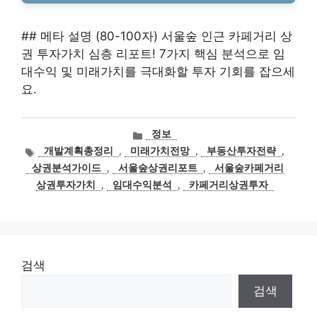
## 메타 설명 (80-100자) 서울숲 인근 카페거리 상
권 투자가치 심층 리포트! 7가지 핵심 분석으로 임
대수익 및 미래가치를 극대화할 투자 기회를 잡으세
요.
카
정보
테
태
개발계획총정리
,
미래가치전망
,
부동산투자전략
,
고
그
상권분석가이드
,
서울숲상권리포트
,
서울숲카페거리
리
상권투자가치
,
임대수익분석
,
카페거리상권투자
검색
검색