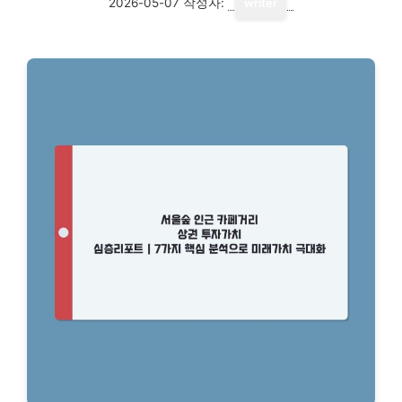
2026-05-07
작성자:
writer