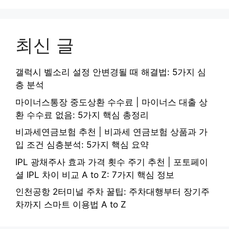
최신 글
갤럭시 벨소리 설정 안변경될 때 해결법: 5가지 심
층 분석
마이너스통장 중도상환 수수료 | 마이너스 대출 상
환 수수료 없음: 5가지 핵심 총정리
비과세연금보험 추천 | 비과세 연금보험 상품과 가
입 조건 심층분석: 5가지 핵심 요약
IPL 광채주사 효과 가격 횟수 주기 추천 | 포토페이
셜 IPL 차이 비교 A to Z: 7가지 핵심 정보
인천공항 2터미널 주차 꿀팁: 주차대행부터 장기주
차까지 스마트 이용법 A to Z