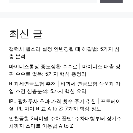
최신 글
갤럭시 벨소리 설정 안변경될 때 해결법: 5가지 심
층 분석
마이너스통장 중도상환 수수료 | 마이너스 대출 상
환 수수료 없음: 5가지 핵심 총정리
비과세연금보험 추천 | 비과세 연금보험 상품과 가
입 조건 심층분석: 5가지 핵심 요약
IPL 광채주사 효과 가격 횟수 주기 추천 | 포토페이
셜 IPL 차이 비교 A to Z: 7가지 핵심 정보
인천공항 2터미널 주차 꿀팁: 주차대행부터 장기주
차까지 스마트 이용법 A to Z