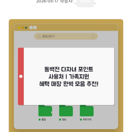
2026-05-17
작성자:
writer