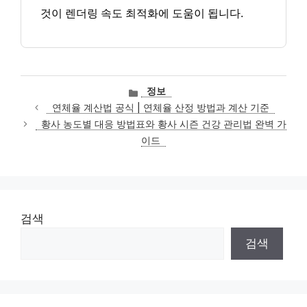
것이 렌더링 속도 최적화에 도움이 됩니다.
카
정보
테
연체율 계산법 공식 | 연체율 산정 방법과 계산 기준
고
황사 농도별 대응 방법표와 황사 시즌 건강 관리법 완벽 가
리
이드
검색
검색