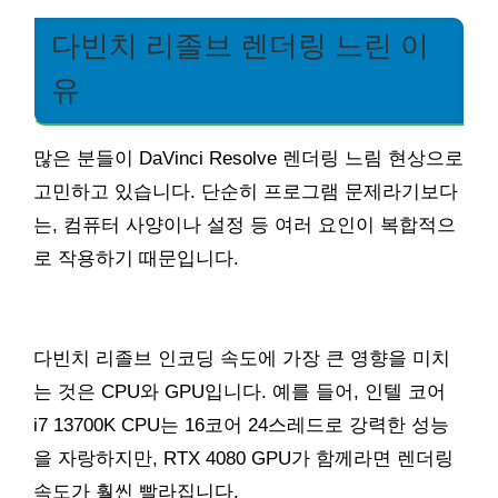
다빈치 리졸브 렌더링 느린 이
유
많은 분들이 DaVinci Resolve 렌더링 느림 현상으로
고민하고 있습니다. 단순히 프로그램 문제라기보다
는, 컴퓨터 사양이나 설정 등 여러 요인이 복합적으
로 작용하기 때문입니다.
다빈치 리졸브 인코딩 속도에 가장 큰 영향을 미치
는 것은 CPU와 GPU입니다. 예를 들어, 인텔 코어
i7 13700K CPU는 16코어 24스레드로 강력한 성능
을 자랑하지만, RTX 4080 GPU가 함께라면 렌더링
속도가 훨씬 빨라집니다.