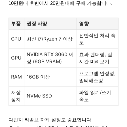
10만원대 후반에서 20만원대에 구매 가능합니다.
부품
권장 사양
영향
전반적인 처리 속
CPU
최신 i7/Ryzen 7 이상
도
NVIDIA RTX 3060 이
효과 렌더링, 실
GPU
상 (6GB VRAM)
시간 미리보기
프로그램 안정성,
RAM
16GB 이상
멀티태스킹
저장
파일 읽기/쓰기
NVMe SSD
장치
속도
다빈치 리졸브 자체 설정도 중요합니다.