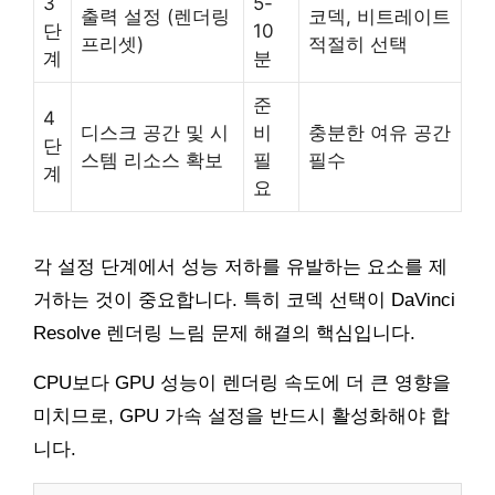
3
5-
출력 설정 (렌더링
코덱, 비트레이트
단
10
프리셋)
적절히 선택
계
분
준
4
디스크 공간 및 시
비
충분한 여유 공간
단
스템 리소스 확보
필
필수
계
요
각 설정 단계에서 성능 저하를 유발하는 요소를 제
거하는 것이 중요합니다. 특히 코덱 선택이 DaVinci
Resolve 렌더링 느림 문제 해결의 핵심입니다.
CPU보다 GPU 성능이 렌더링 속도에 더 큰 영향을
미치므로, GPU 가속 설정을 반드시 활성화해야 합
니다.