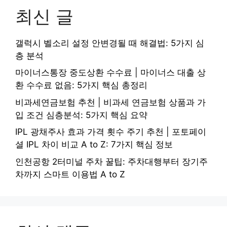
최신 글
갤럭시 벨소리 설정 안변경될 때 해결법: 5가지 심
층 분석
마이너스통장 중도상환 수수료 | 마이너스 대출 상
환 수수료 없음: 5가지 핵심 총정리
비과세연금보험 추천 | 비과세 연금보험 상품과 가
입 조건 심층분석: 5가지 핵심 요약
IPL 광채주사 효과 가격 횟수 주기 추천 | 포토페이
셜 IPL 차이 비교 A to Z: 7가지 핵심 정보
인천공항 2터미널 주차 꿀팁: 주차대행부터 장기주
차까지 스마트 이용법 A to Z