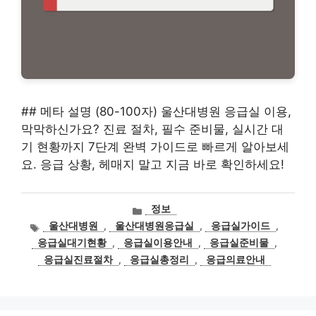
## 메타 설명 (80-100자) 울산대병원 응급실 이용,
막막하신가요? 진료 절차, 필수 준비물, 실시간 대
기 현황까지 7단계 완벽 가이드로 빠르게 알아보세
요. 응급 상황, 헤매지 말고 지금 바로 확인하세요!
카
정보
테
태
울산대병원
,
울산대병원응급실
,
응급실가이드
,
고
그
응급실대기현황
,
응급실이용안내
,
응급실준비물
,
리
응급실진료절차
,
응급실총정리
,
응급의료안내