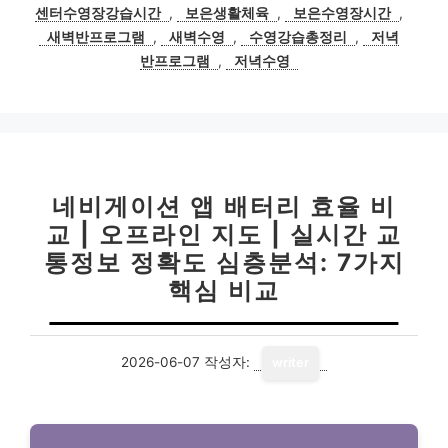
고
그
센터수영장강습시간
,
보은생활체육
,
보은수영장시간
,
리
새벽반프로그램
,
새벽수영
,
수영강습총정리
,
저녁
반프로그램
,
저녁수영
네비게이션 앱 배터리 효율 비
교 | 오프라인 지도 | 실시간 교
통정보 정확도 심층분석: 7가지
핵심 비교
2026-06-07
작성자:
writer