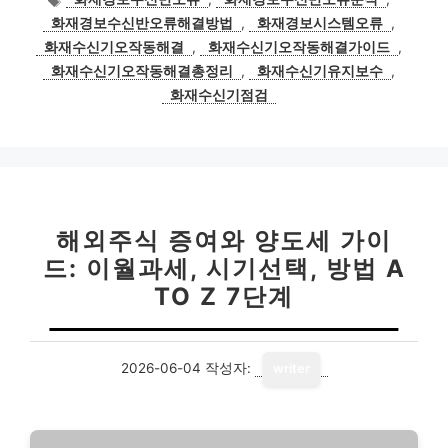
고
그
화재경보수신반오류해결방법
,
화재경보시스템오류
,
리
화재수신기오작동해결
,
화재수신기오작동해결가이드
,
화재수신기오작동해결총정리
,
화재수신기유지보수
,
화재수신기점검
해외주식 증여와 양도세 가이
드: 이월과세, 시기선택, 방법 A
TO Z 7단계
2026-06-04
작성자:
writer