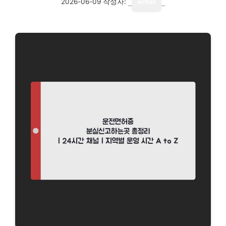
2026-06-09
작성자:
writer