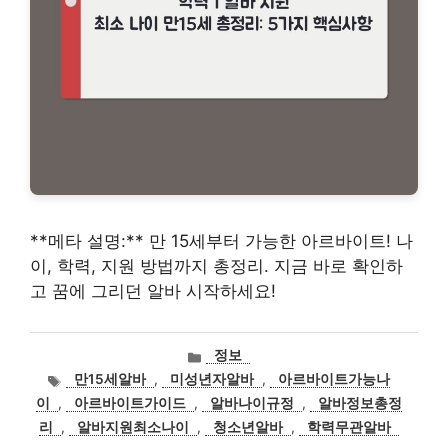
**메타 설명:** 만 15세부터 가능한 아르바이트! 나
이, 학력, 지원 방법까지 총정리. 지금 바로 확인하
고 꿈에 그리던 알바 시작하세요!
카
정보
테
태
만15세알바
,
미성년자알바
,
아르바이트가능나
고
그
이
,
아르바이트가이드
,
알바나이규정
,
알바정보총정
리
리
,
알바지원최소나이
,
청소년알바
,
학력무관알바