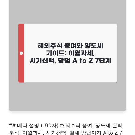
## 메타 설명 (100자) 해외주식 증여, 양도세 완벽
분석! 이월과세, 시기선택, 절세 방법까지 A to Z 7