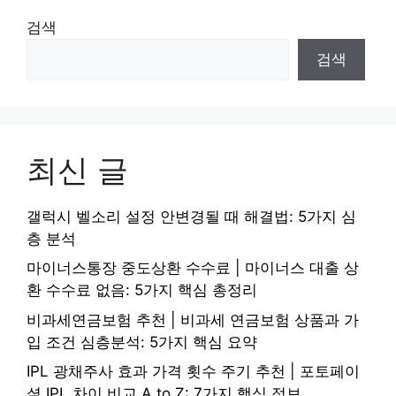
검색
검색
최신 글
갤럭시 벨소리 설정 안변경될 때 해결법: 5가지 심
층 분석
마이너스통장 중도상환 수수료 | 마이너스 대출 상
환 수수료 없음: 5가지 핵심 총정리
비과세연금보험 추천 | 비과세 연금보험 상품과 가
입 조건 심층분석: 5가지 핵심 요약
IPL 광채주사 효과 가격 횟수 주기 추천 | 포토페이
셜 IPL 차이 비교 A to Z: 7가지 핵심 정보