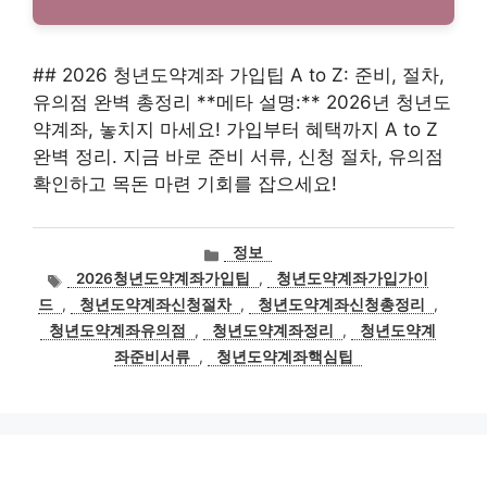
## 2026 청년도약계좌 가입팁 A to Z: 준비, 절차,
유의점 완벽 총정리 **메타 설명:** 2026년 청년도
약계좌, 놓치지 마세요! 가입부터 혜택까지 A to Z
완벽 정리. 지금 바로 준비 서류, 신청 절차, 유의점
확인하고 목돈 마련 기회를 잡으세요!
카
정보
테
태
2026청년도약계좌가입팁
,
청년도약계좌가입가이
고
그
드
,
청년도약계좌신청절차
,
청년도약계좌신청총정리
,
리
청년도약계좌유의점
,
청년도약계좌정리
,
청년도약계
좌준비서류
,
청년도약계좌핵심팁