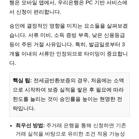
행은 모바일 앱에서, 우리은행은 PC 기반 서비스에
서 신청이 편리합니다.
승인에 결정적인 영향을 미치는 요소들을 살펴보겠
습니다. 서류 미비, 소득 증빙 부족, 낮은 신용등급
등이 주된 거절 사유입니다. 특히, 발급일로부터 3
개월 이내의 서류만 인정되므로 타이밍이 중요합니
다.
핵심 팁:
전세금반환보증의 경우, 처음에는 소액
으로 시작하여 보증 실적을 쌓은 후 필요에 따라
한도를 늘리는 것이 승인률을 높이는 현명한 전
략입니다.
최우선 방법:
주거래 은행을 통해 신청하면 기존
거래 실적을 바탕으로 유리한 조건 적용 가능성