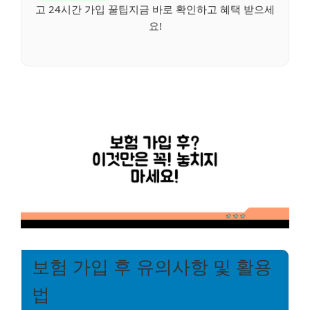
고 24시간 가입 꿀팁지금 바로 확인하고 혜택 받으세
요!
보험 가입 후 유의사항 및 활용
법