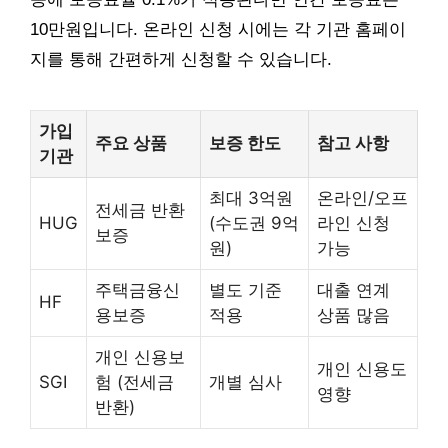
10만원입니다. 온라인 신청 시에는 각 기관 홈페이
지를 통해 간편하게 신청할 수 있습니다.
가입
주요 상품
보증 한도
참고 사항
기관
최대 3억원
온라인/오프
전세금 반환
HUG
(수도권 9억
라인 신청
보증
원)
가능
주택금융신
별도 기준
대출 연계
HF
용보증
적용
상품 많음
개인 신용보
개인 신용도
SGI
험 (전세금
개별 심사
영향
반환)