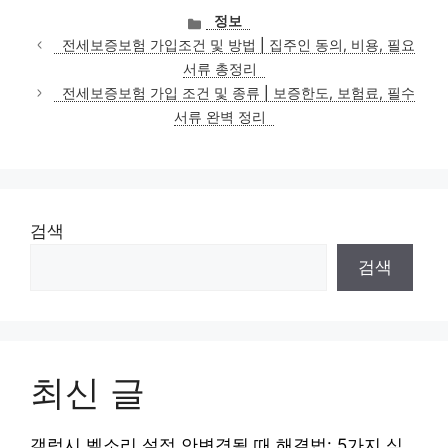
카
정보
테
전세보증보험 가입조건 및 방법 | 집주인 동의, 비용, 필요
고
서류 총정리
리
전세보증보험 가입 조건 및 종류 | 보증한도, 보험료, 필수
서류 완벽 정리
검색
검색
최신 글
갤럭시 벨소리 설정 안변경될 때 해결법: 5가지 심