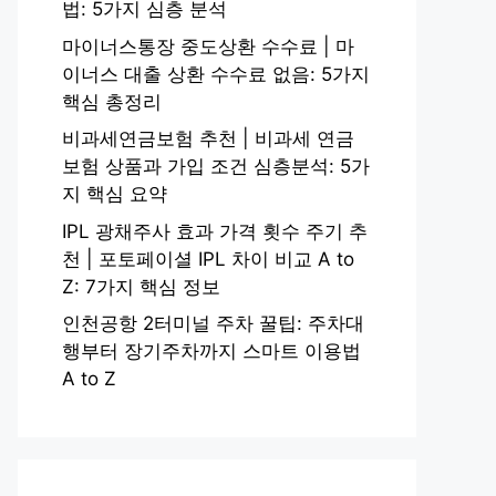
법: 5가지 심층 분석
마이너스통장 중도상환 수수료 | 마
이너스 대출 상환 수수료 없음: 5가지
핵심 총정리
비과세연금보험 추천 | 비과세 연금
보험 상품과 가입 조건 심층분석: 5가
지 핵심 요약
IPL 광채주사 효과 가격 횟수 주기 추
천 | 포토페이셜 IPL 차이 비교 A to
Z: 7가지 핵심 정보
인천공항 2터미널 주차 꿀팁: 주차대
행부터 장기주차까지 스마트 이용법
A to Z