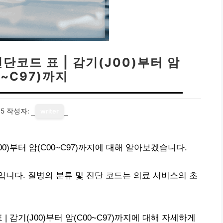
단코드 표 | 감기(J00)부터 암
0~C97)까지
15
작성자:
writer
00)부터 암(C00~C97)까지에 대해 알아보겠습니다.
니다. 질병의 분류 및 진단 코드는 의료 서비스의 초
 감기(J00)부터 암(C00~C97)까지에 대해 자세하게