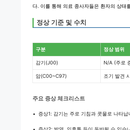
다. 이를 통해 의료 종사자들은 환자의 상태
정상 기준 및 수치
구분
정상 범위
감기(J00)
N/A (주로
암(C00~C97)
조기 발견 시
주요 증상 체크리스트
증상1: 감기는 주로 기침과 콧물로 나타납
증상2: 발열, 인후통 등이 동반될 수 있습