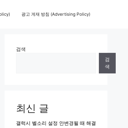
icy)
광고 게재 방침 (Advertising Policy)
검색
검
색
최신 글
갤럭시 벨소리 설정 안변경될 때 해결