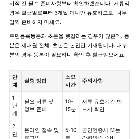
시작 전 필수 준비사항부터 확인하겠습니다. 서류의
경우 발급일로부터 3개월 이내만 유효하므로, 너무
일찍 준비하지 마세요.
주민등록등본과 초본을 헷갈리는 경우가 많은데, 등
본은 세대원 전체, 초본은 본인만 기재됩니다. 대부
분의 경우 등본이 필요하니 확인 후 발급받으세요.
단
소요
실행 방법
주의사항
계
시간
1
필요 서류 및
10-
서류 유효기간 반
단
정보 준비
15분
드시 확인
계
2
온라인 접속 및
5-10
공인인증서 또는
단
로그인
분
간편인증 준비