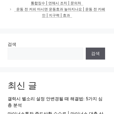
고
통합징수 | 연체시 조치 | 문의처
리
운동 전 커피 마시면 운동효과 높아지나요 | 운동 전 카페
인 | 지구력 | 효과
검색
검색
최신 글
갤럭시 벨소리 설정 안변경될 때 해결법: 5가지 심
층 분석
마이너스통장 중도상환 수수료 | 마이너스 대출 상