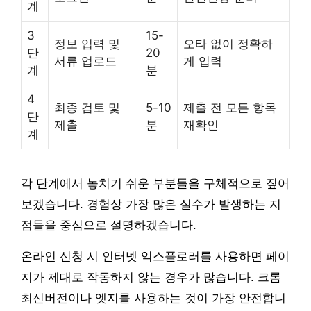
계
3
15-
정보 입력 및
오타 없이 정확하
단
20
서류 업로드
게 입력
계
분
4
최종 검토 및
5-10
제출 전 모든 항목
단
제출
분
재확인
계
각 단계에서 놓치기 쉬운 부분들을 구체적으로 짚어
보겠습니다. 경험상 가장 많은 실수가 발생하는 지
점들을 중심으로 설명하겠습니다.
온라인 신청 시 인터넷 익스플로러를 사용하면 페이
지가 제대로 작동하지 않는 경우가 많습니다. 크롬
최신버전이나 엣지를 사용하는 것이 가장 안전합니