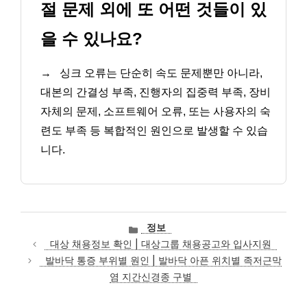
절 문제 외에 또 어떤 것들이 있
을 수 있나요?
→
싱크 오류는 단순히 속도 문제뿐만 아니라,
대본의 간결성 부족, 진행자의 집중력 부족, 장비
자체의 문제, 소프트웨어 오류, 또는 사용자의 숙
련도 부족 등 복합적인 원인으로 발생할 수 있습
니다.
카
정보
테
대상 채용정보 확인 | 대상그룹 채용공고와 입사지원
고
발바닥 통증 부위별 원인 | 발바닥 아픈 위치별 족저근막
리
염 지간신경종 구별