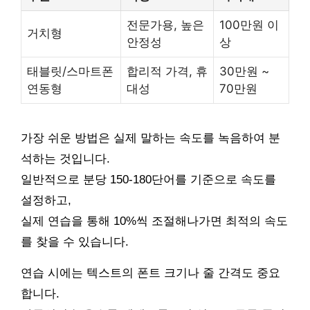
전문가용, 높은
100만원 이
거치형
안정성
상
태블릿/스마트폰
합리적 가격, 휴
30만원 ~
연동형
대성
70만원
가장 쉬운 방법은 실제 말하는 속도를 녹음하여 분
석하는 것입니다.
일반적으로 분당 150-180단어를 기준으로 속도를
설정하고,
실제 연습을 통해 10%씩 조절해나가면 최적의 속도
를 찾을 수 있습니다.
연습 시에는 텍스트의 폰트 크기나 줄 간격도 중요
합니다.