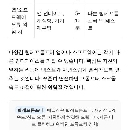
앱/소프
앱 업데이트,
5-
다른 텔레프롬
트웨어
재실행, 기기
10
프터 앱 테스
오류 의
재부팅
분
트
심 시
다양한 텔레프롬프터 앱이나 소프트웨어는 각기 다
른 인터페이스를 가질 수 있습니다. 핵심은 자신의
말하는 리듬에 텍스트가 자연스럽게 흘러가도록 맞
추는 것입니다. 꾸준히 연습하면 프롬프터 스크롤
속도 조절이 훨씬 쉬워질 것입니다.
텔레프롬프터
매끄러운 텔레프롬프터, 자신감 UP!
속도/싱크 오류, 시원하게 해결해 드립니다.지금 바
로 클릭하고 완벽한 프롬프팅 경험!