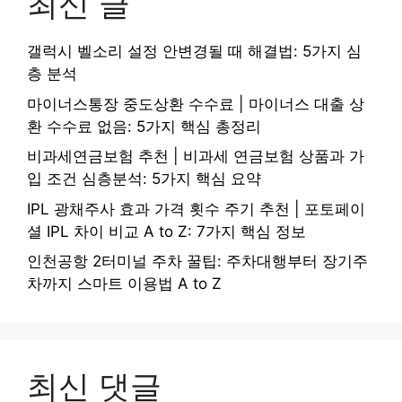
최신 글
갤럭시 벨소리 설정 안변경될 때 해결법: 5가지 심
층 분석
마이너스통장 중도상환 수수료 | 마이너스 대출 상
환 수수료 없음: 5가지 핵심 총정리
비과세연금보험 추천 | 비과세 연금보험 상품과 가
입 조건 심층분석: 5가지 핵심 요약
IPL 광채주사 효과 가격 횟수 주기 추천 | 포토페이
셜 IPL 차이 비교 A to Z: 7가지 핵심 정보
인천공항 2터미널 주차 꿀팁: 주차대행부터 장기주
차까지 스마트 이용법 A to Z
최신 댓글