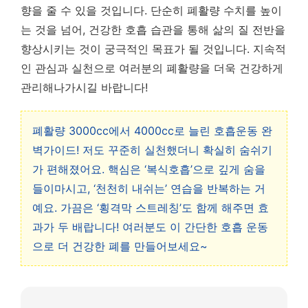
향을 줄 수 있을 것입니다.
단순히 폐활량 수치를 높이
는 것을 넘어, 건강한 호흡 습관을 통해 삶의 질 전반을
향상시키는 것이 궁극적인 목표
가 될 것입니다. 지속적
인 관심과 실천으로 여러분의 폐활량을 더욱 건강하게
관리해나가시길 바랍니다!
폐활량 3000cc에서 4000cc로 늘린 호흡운동 완
벽가이드! 저도 꾸준히 실천했더니 확실히 숨쉬기
가 편해졌어요. 핵심은 ‘복식호흡’으로 깊게 숨을
들이마시고, ‘천천히 내쉬는’ 연습을 반복하는 거
예요. 가끔은 ‘횡격막 스트레칭’도 함께 해주면 효
과가 두 배랍니다! 여러분도 이 간단한 호흡 운동
으로 더 건강한 폐를 만들어보세요~