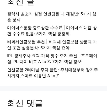
최신 글
갤럭시 벨소리 설정 안변경될 때 해결법: 5가지 심
층 분석
마이너스통장 중도상환 수수료 | 마이너스 대출 상
환 수수료 없음: 5가지 핵심 총정리
비과세연금보험 추천 | 비과세 연금보험 상품과 가
입 조건 심층분석: 5가지 핵심 요약
IPL 광채주사 효과 가격 횟수 주기 추천 | 포토페이
셜 IPL 차이 비교 A to Z: 7가지 핵심 정보
인천공항 2터미널 주차 꿀팁: 주차대행부터 장기주
차까지 스마트 이용법 A to Z
최신 댓글