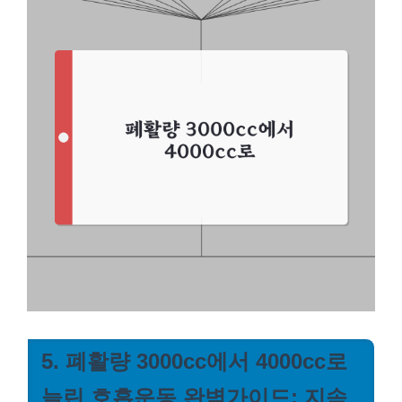
5. 폐활량 3000cc에서 4000cc로
늘린 호흡운동 완벽가이드: 지속