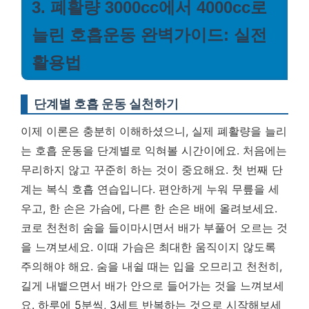
3. 폐활량 3000cc에서 4000cc로
늘린 호흡운동 완벽가이드: 실전
활용법
단계별 호흡 운동 실천하기
이제 이론은 충분히 이해하셨으니, 실제 폐활량을 늘리
는 호흡 운동을 단계별로 익혀볼 시간이에요. 처음에는
무리하지 않고 꾸준히 하는 것이 중요해요. 첫 번째 단
계는 복식 호흡 연습입니다. 편안하게 누워 무릎을 세
우고, 한 손은 가슴에, 다른 한 손은 배에 올려보세요.
코로 천천히 숨을 들이마시면서 배가 부풀어 오르는 것
을 느껴보세요. 이때 가슴은 최대한 움직이지 않도록
주의해야 해요. 숨을 내쉴 때는 입을 오므리고 천천히,
길게 내뱉으면서 배가 안으로 들어가는 것을 느껴보세
요. 하루에 5분씩, 3세트 반복하는 것으로 시작해보세