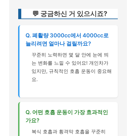
💬 궁금하신 거 있으시죠?
Q. 폐활량 3000cc에서 4000cc로
늘리려면 얼마나 걸릴까요?
꾸준히 노력하면 몇 달 안에 눈에 띄
는 변화를 느낄 수 있어요! 개인차가
있지만, 규칙적인 호흡 운동이 중요해
요.
Q. 어떤 호흡 운동이 가장 효과적인
가요?
복식 호흡과 횡격막 호흡을 꾸준히