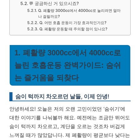
💬 궁금하신 거 있으시죠?
Q. 폐활량 3000cc에서 4000cc로 늘리려면 얼마
나 걸릴까요?
Q. 어떤 호흡 운동이 가장 효과적인가요?
Q. 폐활량 운동할 때 주의할 점이 있나요?
1. 폐활량 3000cc에서 4000cc로
늘린 호흡운동 완벽가이드: 숨쉬
는 즐거움을 되찾다
숨이 턱까지 차오르던 날들, 이제 안녕!
안녕하세요! 오늘은 저의 오랜 고민이었던 ‘숨쉬기’에
대한 이야기를 나눠볼까 해요. 예전에는 조금만 뛰어도
숨이 턱까지 차오르고, 계단을 오르는 것조차 버겁게
느껴질 때가 많았답니다. 제 폐활량이 평균보다 낮다는