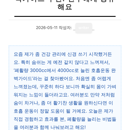
해요
2026-05-11
작성자:
writer
요즘 제가 좀 건강 관리에 신경 쓰기 시작했거든
요. 특히 숨쉬는 게 예전 같지 않다고 느껴져서,
‘폐활량 3000cc에서 4000cc로 늘린 호흡운동 완
벽가이드’라는 걸 찾아봤어요. 처음엔 좀 어렵게
느껴졌는데, 꾸준히 하다 보니까 확실히 몸이 가벼
워지는 느낌이 들더라고요. 여러분도 만약 저처럼
숨이 차거나, 좀 더 활기찬 생활을 원하신다면 이
호흡 운동이 정말 도움이 될 거예요. 오늘은 제가
직접 경험하고 효과를 본, 폐활량을 늘리는 비법들
을 여러분과 함께 나눠보려고 해요!