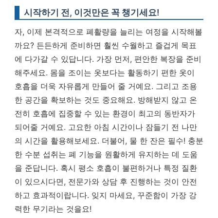
시작하기 전, 이것만은 꼭 챙기세요!
자, 이제 본격적으로 폐활량을 늘리는 여정을 시작해볼
까요? 든든하게 준비하면 훨씬 수월하고 즐겁게 목표
에 다가갈 수 있답니다. 가장 먼저, 편안한 복장을 준비
해주세요. 몸을 조이는 옷보다는 활동하기 편한 옷이
호흡을 더욱 자유롭게 만들어 줄 거예요. 그리고 조용
한 공간을 확보하는 것도 중요해요. 방해받지 않고 온
전히 호흡에 집중할 수 있는 환경이 최고의 동반자가
되어줄 거예요.
고요한 아침 시간이나 잠들기 전 나만
의 시간을 활용해보세요.
더불어, 물 한 잔은 필수! 충분
한 수분 섭취는 폐 기능을 원활하게 유지하는 데 도움
을 준답니다. 혹시 평소 호흡이 불편하거나 특정 질환
이 있으시다면, 전문가와 상담 후 진행하는 것이 안전
하고 효과적이랍니다. 잊지 마세요, 꾸준함이 가장 강
력한 무기라는 것을요!