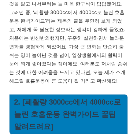
것을 알고 나서부터는 늘 마음 한구석이 답답했어요.
그러던 중, ‘폐활량 3000cc에서 4000cc로 늘린 호흡
운동 완벽가이드’라는 제목의 글을 우연히 보게 되었
고, 저에게 꼭 필요한 정보라는 생각이 강하게 들었죠.
처음에는 반신반의했지만, 꾸준히 실천하면서 놀라운
변화를 경험하게 되었어요.
가장 큰 변화는 단순히 숨
쉬는 양이 늘어난 것을 넘어, 일상생활에서의 활력이
눈에 띄게 좋아졌다는 점이에요.
여러분도 저처럼 숨쉬
는 것에 대한 어려움을 느끼고 있다면, 오늘 제가 소개
해드릴 호흡운동이 큰 도움이 될 거라고 확신해요!
2. [폐활량 3000cc에서 4000cc로
늘린 호흡운동 완벽가이드 꿀팁
알려드려요]