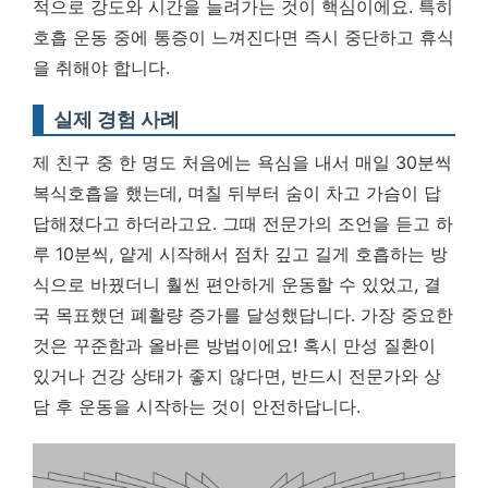
적으로 강도와 시간을 늘려가는 것이 핵심이에요. 특히
호흡 운동 중에 통증이 느껴진다면 즉시 중단하고 휴식
을 취해야 합니다.
실제 경험 사례
제 친구 중 한 명도 처음에는 욕심을 내서 매일 30분씩
복식호흡을 했는데, 며칠 뒤부터 숨이 차고 가슴이 답
답해졌다고 하더라고요. 그때 전문가의 조언을 듣고 하
루 10분씩, 얕게 시작해서 점차 깊고 길게 호흡하는 방
식으로 바꿨더니 훨씬 편안하게 운동할 수 있었고, 결
국 목표했던 폐활량 증가를 달성했답니다.
가장 중요한
것은 꾸준함과 올바른 방법이에요!
혹시 만성 질환이
있거나 건강 상태가 좋지 않다면, 반드시 전문가와 상
담 후 운동을 시작하는 것이 안전하답니다.