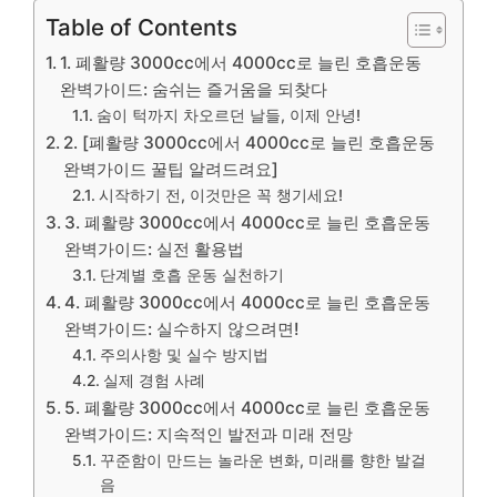
Table of Contents
1. 폐활량 3000cc에서 4000cc로 늘린 호흡운동
완벽가이드: 숨쉬는 즐거움을 되찾다
숨이 턱까지 차오르던 날들, 이제 안녕!
2. [폐활량 3000cc에서 4000cc로 늘린 호흡운동
완벽가이드 꿀팁 알려드려요]
시작하기 전, 이것만은 꼭 챙기세요!
3. 폐활량 3000cc에서 4000cc로 늘린 호흡운동
완벽가이드: 실전 활용법
단계별 호흡 운동 실천하기
4. 폐활량 3000cc에서 4000cc로 늘린 호흡운동
완벽가이드: 실수하지 않으려면!
주의사항 및 실수 방지법
실제 경험 사례
5. 폐활량 3000cc에서 4000cc로 늘린 호흡운동
완벽가이드: 지속적인 발전과 미래 전망
꾸준함이 만드는 놀라운 변화, 미래를 향한 발걸
음