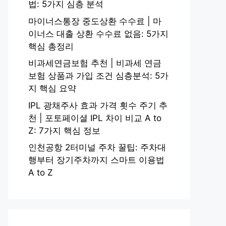
법: 5가지 심층 분석
마이너스통장 중도상환 수수료 | 마
이너스 대출 상환 수수료 없음: 5가지
핵심 총정리
비과세연금보험 추천 | 비과세 연금
보험 상품과 가입 조건 심층분석: 5가
지 핵심 요약
IPL 광채주사 효과 가격 횟수 주기 추
천 | 포토페이셜 IPL 차이 비교 A to
Z: 7가지 핵심 정보
인천공항 2터미널 주차 꿀팁: 주차대
행부터 장기주차까지 스마트 이용법
A to Z