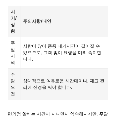
시
기/
주의사항/대안
상
황
주
사람이 많아 종종 대기시간이 길어질 수
말
있으므로, 고객 맞이 요령을 미리 숙지합
저
니다.
녁
주
말
상대적으로 여유로운 시간대이나, 재고 관
오
리에 신경을 써야 합니다.
전
편의점 알바는 시간이 지나면서 익숙해지지만, 주말