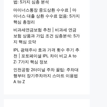
법: 5가지 심층 분석
마이너스통장 중도상환 수수료 | 마
이너스 대출 상환 수수료 없음: 5가지
핵심 총정리
비과세연금보험 추천 | 비과세 연금
보험 상품과 가입 조건 심층분석: 5가
지 핵심 요약
IPL 광채주사 효과 가격 횟수 주기 추
천 | 포토페이셜 IPL 차이 비교 A to
Z: 7가지 핵심 정보
인천공항 2터미널 주차 꿀팁: 주차대
행부터 장기주차까지 스마트 이용법
A to Z