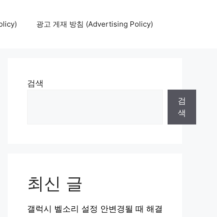
icy)
광고 게재 방침 (Advertising Policy)
검색
검
색
최신 글
갤럭시 벨소리 설정 안변경될 때 해결