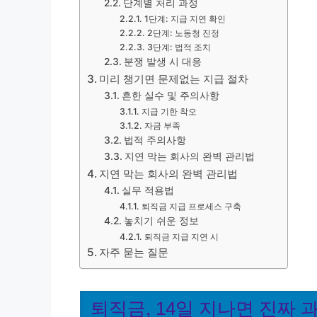
단계별 처리 과정
1단계: 지급 지연 확인
2단계: 노동청 진정
3단계: 법적 조치
분쟁 발생 시 대응
미리 챙기면 문제없는 지급 절차
흔한 실수 및 주의사항
지급 기한 착오
자금 부족
법적 주의사항
지연 막는 회사의 완벽 관리법
지연 막는 회사의 완벽 관리법
실무 적용법
퇴직금 지급 프로세스 구축
놓치기 쉬운 정보
퇴직금 지급 지연 시
자주 묻는 질문
퇴직금, 14일 지나면 진짜 