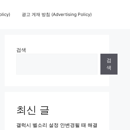
icy)
광고 게재 방침 (Advertising Policy)
검색
검
색
최신 글
갤럭시 벨소리 설정 안변경될 때 해결