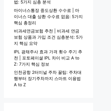
법: 5가지 심층 분석
마이너스통장 중도상환 수수료 | 마
이너스 대출 상환 수수료 없음: 5가지
핵심 총정리
비과세연금보험 추천 | 비과세 연금
보험 상품과 가입 조건 심층분석: 5가
지 핵심 요약
IPL 광채주사 효과 가격 횟수 주기 추
천 | 포토페이셜 IPL 차이 비교 A to
Z: 7가지 핵심 정보
인천공항 2터미널 주차 꿀팁: 주차대
행부터 장기주차까지 스마트 이용법
A to Z