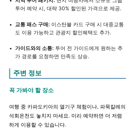
지역 투어 패키지:
현지 여행사에서 소규모 그룹
투어 예약 시, 대략 30% 할인된 가격으로 제공.
교통 패스 구매:
이스탄불 카드 구매 시 대중교통
도 이용 가능하고 관광지 할인혜택도 추가.
가이드와의 소통:
투어 전 가이드에게 원하는 추
가 경로를 요청하면 만족도 상승.
주변 정보
꼭 가봐야 할 장소
여행 중 카파도키아의 열기구 체험이나, 파묵칼레의
석회온천도 놓치지 마세요. 미리 예약하면 더 저렴
하게 이용할 수 있습니다.