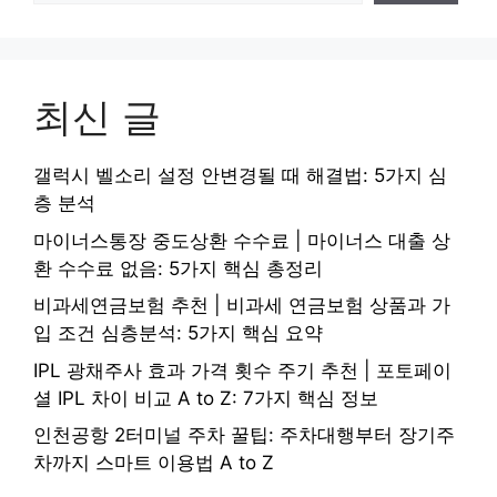
최신 글
갤럭시 벨소리 설정 안변경될 때 해결법: 5가지 심
층 분석
마이너스통장 중도상환 수수료 | 마이너스 대출 상
환 수수료 없음: 5가지 핵심 총정리
비과세연금보험 추천 | 비과세 연금보험 상품과 가
입 조건 심층분석: 5가지 핵심 요약
IPL 광채주사 효과 가격 횟수 주기 추천 | 포토페이
셜 IPL 차이 비교 A to Z: 7가지 핵심 정보
인천공항 2터미널 주차 꿀팁: 주차대행부터 장기주
차까지 스마트 이용법 A to Z