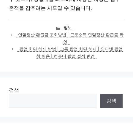
흔적을 감추려는 시도일 수 있습니다.
카
정보
테
연말정산 환급금 조회방법 | 근로소득 연말정산 환급금 확
고
인
리
팝업 차단 해제 방법 | 크롬 팝업 차단 해제 | 인터넷 팝업
창 허용 | 컴퓨터 팝업 설정 변경
검색
검색