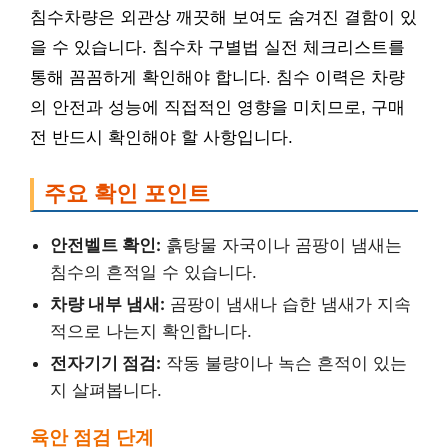
침수차량은 외관상 깨끗해 보여도 숨겨진 결함이 있
을 수 있습니다. 침수차 구별법 실전 체크리스트를
통해 꼼꼼하게 확인해야 합니다. 침수 이력은 차량
의 안전과 성능에 직접적인 영향을 미치므로, 구매
전 반드시 확인해야 할 사항입니다.
주요 확인 포인트
안전벨트 확인:
흙탕물 자국이나 곰팡이 냄새는
침수의 흔적일 수 있습니다.
차량 내부 냄새:
곰팡이 냄새나 습한 냄새가 지속
적으로 나는지 확인합니다.
전자기기 점검:
작동 불량이나 녹슨 흔적이 있는
지 살펴봅니다.
육안 점검 단계