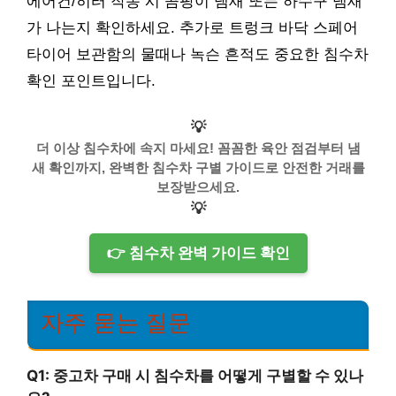
에어컨/히터 작동 시 곰팡이 냄새 또는 하수구 냄새
가 나는지 확인하세요. 추가로 트렁크 바닥 스페어
타이어 보관함의 물때나 녹슨 흔적도 중요한 침수차
확인 포인트입니다.
💡
더 이상 침수차에 속지 마세요! 꼼꼼한 육안 점검부터 냄
새 확인까지, 완벽한 침수차 구별 가이드로 안전한 거래를
보장받으세요.
💡
👉 침수차 완벽 가이드 확인
자주 묻는 질문
Q1: 중고차 구매 시 침수차를 어떻게 구별할 수 있나