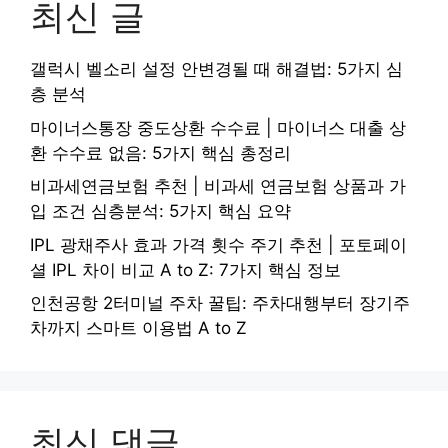
최신 글
갤럭시 벨소리 설정 안변경될 때 해결법: 5가지 심
층 분석
마이너스통장 중도상환 수수료 | 마이너스 대출 상
환 수수료 없음: 5가지 핵심 총정리
비과세연금보험 추천 | 비과세 연금보험 상품과 가
입 조건 심층분석: 5가지 핵심 요약
IPL 광채주사 효과 가격 횟수 주기 추천 | 포토페이
셜 IPL 차이 비교 A to Z: 7가지 핵심 정보
인천공항 2터미널 주차 꿀팁: 주차대행부터 장기주
차까지 스마트 이용법 A to Z
최신 댓글