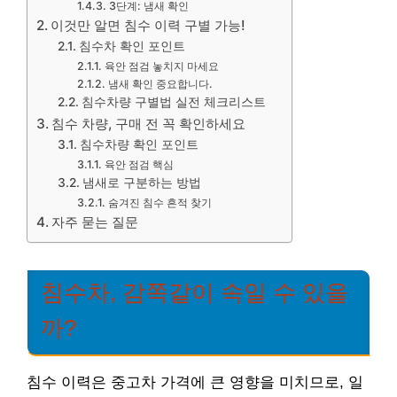
3단계: 냄새 확인
이것만 알면 침수 이력 구별 가능!
침수차 확인 포인트
육안 점검 놓치지 마세요
냄새 확인 중요합니다.
침수차량 구별법 실전 체크리스트
침수 차량, 구매 전 꼭 확인하세요
침수차량 확인 포인트
육안 점검 핵심
냄새로 구분하는 방법
숨겨진 침수 흔적 찾기
자주 묻는 질문
침수차, 감쪽같이 속일 수 있을
까?
침수 이력은 중고차 가격에 큰 영향을 미치므로, 일