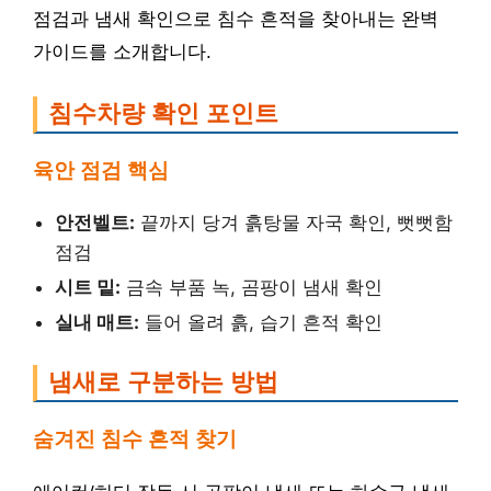
점검과 냄새 확인으로 침수 흔적을 찾아내는 완벽
가이드를 소개합니다.
침수차량 확인 포인트
육안 점검 핵심
안전벨트:
끝까지 당겨 흙탕물 자국 확인, 뻣뻣함
점검
시트 밑:
금속 부품 녹, 곰팡이 냄새 확인
실내 매트:
들어 올려 흙, 습기 흔적 확인
냄새로 구분하는 방법
숨겨진 침수 흔적 찾기