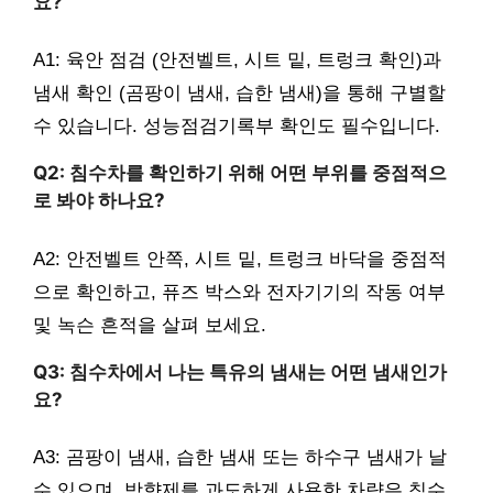
요?
A1: 육안 점검 (안전벨트, 시트 밑, 트렁크 확인)과
냄새 확인 (곰팡이 냄새, 습한 냄새)을 통해 구별할
수 있습니다. 성능점검기록부 확인도 필수입니다.
Q2: 침수차를 확인하기 위해 어떤 부위를 중점적으
로 봐야 하나요?
A2: 안전벨트 안쪽, 시트 밑, 트렁크 바닥을 중점적
으로 확인하고, 퓨즈 박스와 전자기기의 작동 여부
및 녹슨 흔적을 살펴 보세요.
Q3: 침수차에서 나는 특유의 냄새는 어떤 냄새인가
요?
A3: 곰팡이 냄새, 습한 냄새 또는 하수구 냄새가 날
수 있으며, 방향제를 과도하게 사용한 차량은 침수