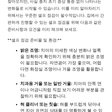
찾아오지만, 사실 충치 초기 증상 통증 없이 나타나는
변화들로 시작될 수 있습니다. 이를 미리 알아차리기
위해서는 꾸준한 셀프 점검이 필수적입니다. 집에서 간
편하게 진행할 수 있는 셀프 점검을 위해 다음과 같은
준비사항과 요건을 미리 체크해 보세요.
**셀프 점검 준비물 및 환경:**
밝은 조명:
치아의 미세한 색상 변화나 얼룩
을 정확하게 확인하기 위해 충분히 밝은 조명
이 필요합니다. 자연광이 가장 좋으며, 어렵
다면 화장실 조명이나 거울 조명을 활용합니
다.
치과용 거울 또는 일반 거울:
치아의 안쪽 면
이나 어금니처럼 직접 보기 어려운 부분을 관
찰하기 위해 필요합니다.
혀 클리너 또는 칫솔:
혀를 부드럽게 닦아내
면 치아 표면의 상태를 더 명확하게 볼 수 있