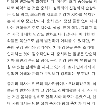
미묘한 변화들이 발생합니다. 이러한 초기 증상들을 제
대로 파악하는 것은 충치가 심화되어 신경까지 손상되
는 것을 막고, 최소한의 치료로 건강한 치아를 유지하
는 데 매우 중요합니다.
충치 초기 증상 통증 없이 나타
나는 변화들
은 주로 치아의 색상, 표면 질감, 그리고 특
정 자극에 대한 민감도 변화로 나타납니다. 이러한 변
화들은 육안으로 쉽게 발견하기 어려울 수 있지만, 꾸
준한 구강 관리와 정기적인 치과 검진을 통해 조기에
인지하는 것이 필수적입니다. 충치라는 질병은 단순히
치아 표면의 손상을 넘어, 구강 건강 전반에 영향을 미
칠 수 있는 잠재력을 지니고 있기에, 초기 단계에서의
정확한 이해와 관리가 무엇보다 강조되는 부분입니다.
충치의 역사는 인류의 역사만큼이나 오래되었으며, 식
습관의 변화와 함께 그 양상도 진화해왔습니다. 과거에
는 거친 음식물 섭취로 인해 치아 마모가 흔했으나, 현
대 사회에서는 당분 섭취 증가와 함께 충치가 더욱 기