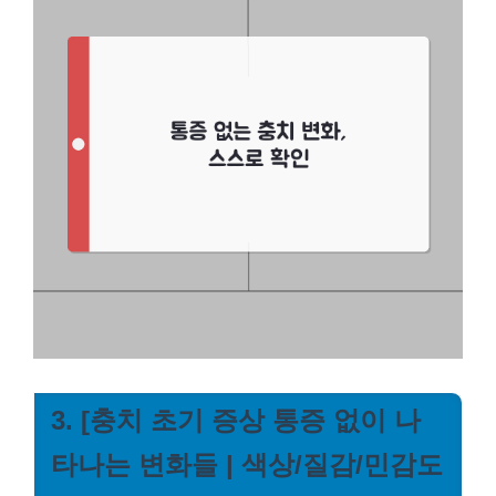
3. [충치 초기 증상 통증 없이 나
타나는 변화들 | 색상/질감/민감도