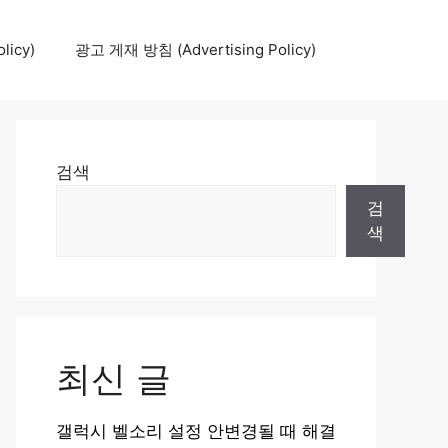
icy)
광고 게재 방침 (Advertising Policy)
검색
검
색
최신 글
갤럭시 벨소리 설정 안변경될 때 해결