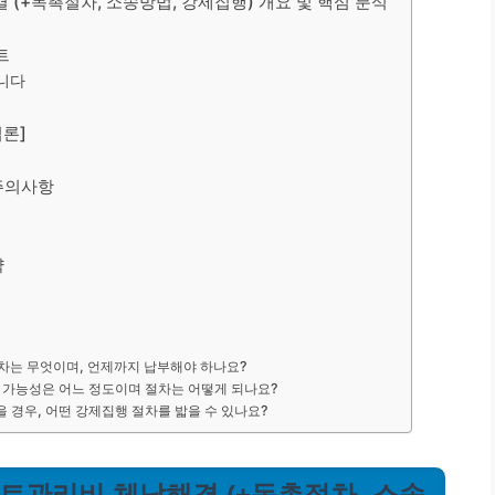
 (+독촉절차, 소송방법, 강제집행) 개요 및 핵심 분석
트
니다
법론]
 주의사항
략
절차는 무엇이며, 언제까지 납부해야 하나요?
소 가능성은 어느 정도이며 절차는 어떻게 되나요?
을 경우, 어떤 강제집행 절차를 밟을 수 있나요?
파트관리비 체납해결 (+독촉절차, 소송