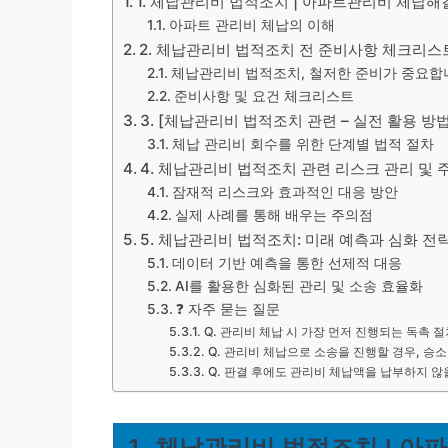
1. 체납관리비 법적조치 | 아파트관리비 체납해결
아파트 관리비 체납의 이해
2. 체납관리비 법적조치 전 준비사항 체크리스
체납관리비 법적조치, 철저한 준비가 중요합
준비사항 및 요건 체크리스트
3. [체납관리비 법적조치 관련 – 실전 활용 방
체납 관리비 회수를 위한 단계별 법적 절차
4. 체납관리비 법적조치 관련 리스크 관리 및
잠재적 리스크와 효과적인 대응 방안
실제 사례를 통해 배우는 주의점
5. 체납관리비 법적조치: 미래 예측과 심화 전
데이터 기반 예측을 통한 선제적 대응
AI를 활용한 심화된 관리 및 소송 효율화
❓ 자주 묻는 질문
Q. 관리비 체납 시 가장 먼저 진행되는 독촉 
Q. 관리비 체납으로 소송을 진행할 경우, 승
Q. 판결 후에도 관리비 체납액을 납부하지 않
1. 체납관리비 법적조치 | 아