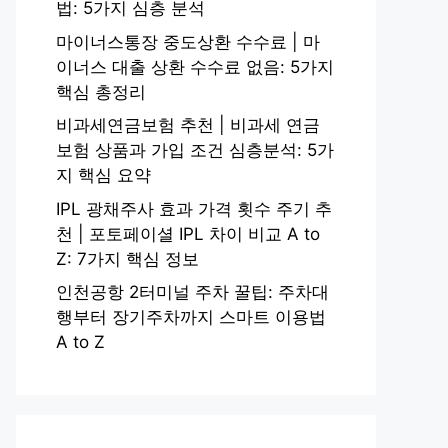
법: 5가지 심층 분석
마이너스통장 중도상환 수수료 | 마
이너스 대출 상환 수수료 없음: 5가지
핵심 총정리
비과세연금보험 추천 | 비과세 연금
보험 상품과 가입 조건 심층분석: 5가
지 핵심 요약
IPL 광채주사 효과 가격 횟수 주기 추
천 | 포토페이셜 IPL 차이 비교 A to
Z: 7가지 핵심 정보
인천공항 2터미널 주차 꿀팁: 주차대
행부터 장기주차까지 스마트 이용법
A to Z