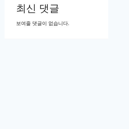
최신 댓글
보여줄 댓글이 없습니다.