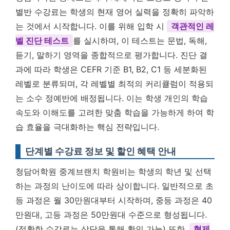
별반 수강료는 학생의 현재 영어 실력을 정확히 파악하
는 것에서 시작합니다. 이를 위해 입학 시
객관적인 레
벨 진단 테스트
를 실시하며, 이 테스트는 문법, 독해,
듣기, 말하기 영역을 종합적으로 평가합니다. 진단 결
과에 따라 학생은 CEFR 기준 B1, B2, C1 등 세분화된
레벨로 분류되며, 각 레벨별 최적의 커리큘럼이 적용되
는 소수 정예반에 배정됩니다. 이는 학생 개인의 학습
속도와 이해도를 고려한 맞춤 학습을 가능하게 하여 학
습 효율을 극대화하는 핵심 전략입니다.
단계별 수강료 정보 및 할인 혜택 안내
청담어학원 중계브랜치 학원비는 학생의 학년 및 선택
하는 과정의 난이도에 따라 상이합니다. 일반적으로 초
등 과정은 월 30만원대부터 시작하며, 중등 과정은 40
만원대, 고등 과정은 50만원대 수준으로 형성됩니다.
(정확한 수강료는 상담을 통해 확인 가능) 또한,
형제