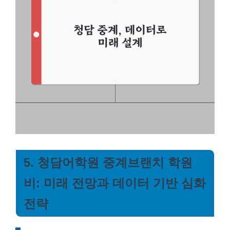
5. 청담어학원 중계브랜치 학원
비: 미래 전망과 데이터 기반 심화
전략