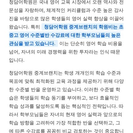
청담어학원은 국내 영어 교육 시장에서 오랜 역사와 전
문성을 자랑하며, 체계적인 커리큘럼과 수준 높은 강사
진을 바탕으로 많은 학생들의 영어 실력 향상을 이끌어
왔습니다. 특히
청담어학원 중계브랜치의 학원비는 초
중고 영어 수준별반 수강료에 대한 학부모님들의 높은
관심을 받고 있습니다.
이는 단순히 영어 학습 비용을
넘어, 자녀의 미래 경쟁력을 위한 투자라는 인식 때문
입니다.
청담어학원 중계브랜치는 학생 개개인의 학습 수준과
목표에 맞춰 최적화된 교육 과정을 제공하기 위해 다양
한 수준별 반을 운영하고 있습니다. 이러한 수준별 학
습은 학생들의 학습 동기를 부여하고, 보다 효율적인
학습 성과를 달성하도록 돕는 핵심적인 전략입니다. 따
라서 학부모님들은 자녀의 현재 영어 실력과 앞으로의
학습 방향을 고려하여 가장 적합한 반을 선택하고, 그
에 따른 수강료를 꼼꼼히 비교 검토하는 것이 중요합니