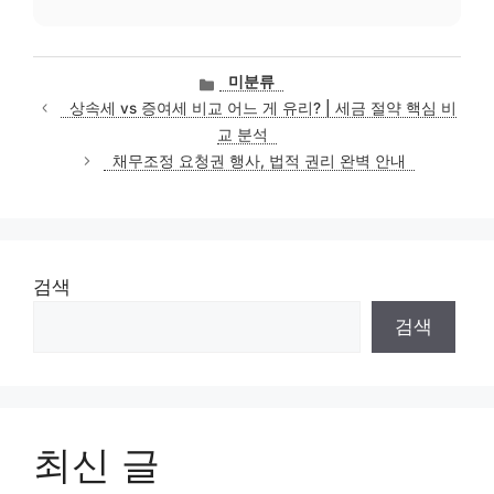
카
미분류
테
상속세 vs 증여세 비교 어느 게 유리? | 세금 절약 핵심 비
고
교 분석
리
채무조정 요청권 행사, 법적 권리 완벽 안내
검색
검색
최신 글