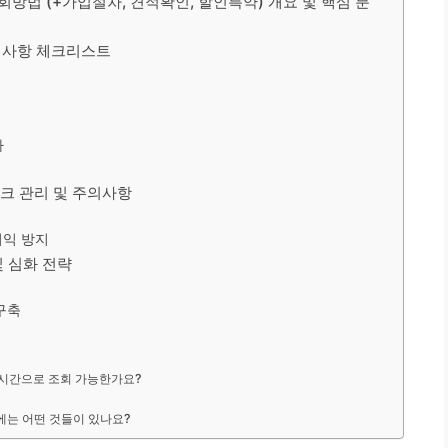
회방법 (+가입절차, 견적확인, 할인특약) 개요 및 핵심 분
준비사항 체크리스트
차
스크 관리 및 주의사항
이익 방지
및 심화 전략
구축
시간으로 조회 가능한가요?
에는 어떤 것들이 있나요?