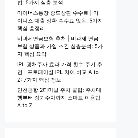
법: 5가지 심층 분석
마이너스통장 중도상환 수수료 | 마
이너스 대출 상환 수수료 없음: 5가지
핵심 총정리
비과세연금보험 추천 | 비과세 연금
보험 상품과 가입 조건 심층분석: 5가
지 핵심 요약
IPL 광채주사 효과 가격 횟수 주기 추
천 | 포토페이셜 IPL 차이 비교 A to
Z: 7가지 핵심 정보
인천공항 2터미널 주차 꿀팁: 주차대
행부터 장기주차까지 스마트 이용법
A to Z