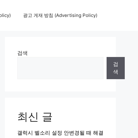
icy)
광고 게재 방침 (Advertising Policy)
검색
검
색
최신 글
갤럭시 벨소리 설정 안변경될 때 해결