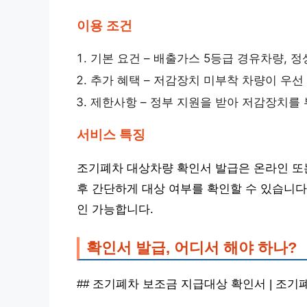
이용 조건
기본 요건 – 배출가스 5등급 경유차량, 
추가 혜택 – 저감장치 미부착 차량이 우선
제한사항 – 정부 지원을 받아 저감장치를
서비스 특징
조기폐차 대상차량 확인서 발급은 온라인 또는
후 간단하게 대상 여부를 확인할 수 있습니다
인 가능합니다.
확인서 발급, 어디서 해야 하나?
## 조기폐차 보조금 지급대상 확인서 | 조