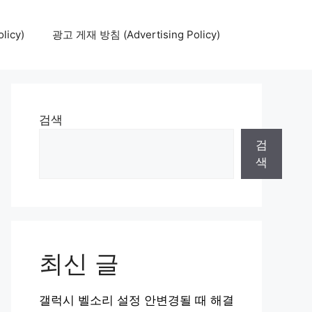
icy)
광고 게재 방침 (Advertising Policy)
검색
검
색
최신 글
갤럭시 벨소리 설정 안변경될 때 해결