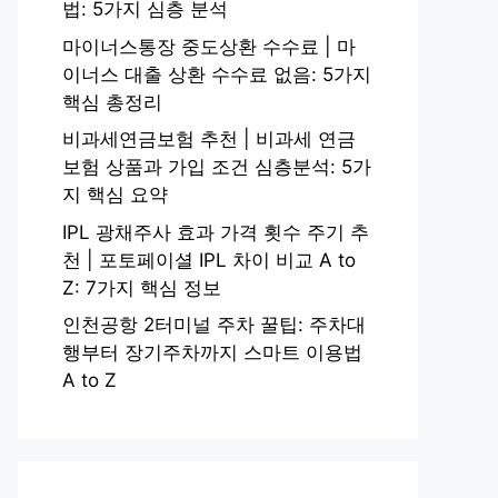
법: 5가지 심층 분석
마이너스통장 중도상환 수수료 | 마
이너스 대출 상환 수수료 없음: 5가지
핵심 총정리
비과세연금보험 추천 | 비과세 연금
보험 상품과 가입 조건 심층분석: 5가
지 핵심 요약
IPL 광채주사 효과 가격 횟수 주기 추
천 | 포토페이셜 IPL 차이 비교 A to
Z: 7가지 핵심 정보
인천공항 2터미널 주차 꿀팁: 주차대
행부터 장기주차까지 스마트 이용법
A to Z