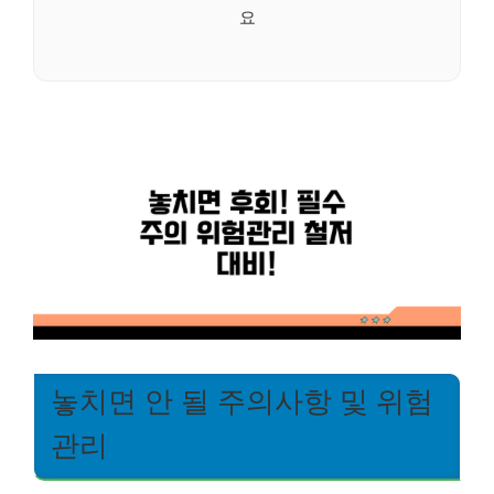
요
놓치면 안 될 주의사항 및 위험
관리