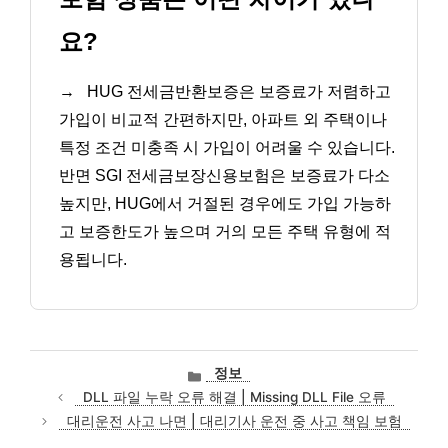
요?
→
HUG 전세금반환보증은 보증료가 저렴하고
가입이 비교적 간편하지만, 아파트 외 주택이나
특정 조건 미충족 시 가입이 어려울 수 있습니다.
반면 SGI 전세금보장신용보험은 보증료가 다소
높지만, HUG에서 거절된 경우에도 가입 가능하
고 보증한도가 높으며 거의 모든 주택 유형에 적
용됩니다.
카
정보
테
DLL 파일 누락 오류 해결 | Missing DLL File 오류
고
대리운전 사고 나면 | 대리기사 운전 중 사고 책임 보험
리