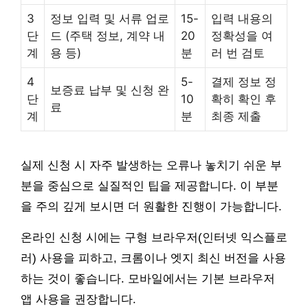
3
정보 입력 및 서류 업로
15-
입력 내용의
단
드 (주택 정보, 계약 내
20
정확성을 여
계
용 등)
분
러 번 검토
4
5-
결제 정보 정
보증료 납부 및 신청 완
단
10
확히 확인 후
료
계
분
최종 제출
실제 신청 시 자주 발생하는 오류나 놓치기 쉬운 부
분을 중심으로 실질적인 팁을 제공합니다. 이 부분
을 주의 깊게 보시면 더 원활한 진행이 가능합니다.
온라인 신청 시에는 구형 브라우저(인터넷 익스플로
러) 사용을 피하고, 크롬이나 엣지 최신 버전을 사용
하는 것이 좋습니다. 모바일에서는 기본 브라우저
앱 사용을 권장합니다.