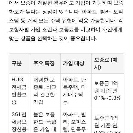
에서 보증이 거절된 경우에도 가입이 가능하며 보증
한도가 높다는 장점이 있습니다. 아파트, 빌라, 오피
스텔 등 거의 모든 주택 유형에 적용 가능합니다. 각
보험사별 가입 조건과 보증료를 비교하여 자신에게
맞는 상품을 선택하는 것이 중요합니다.
보증료 (예
구분
주요 특징
가입 대상
시)
HUG
저렴한 보
아파트, 단
보증금 1억
전세금
증료, 비교
독주택, 다
원 기준 연
반환보
적 간편한
세대주택
0.1%~0.3%
증
가입
등
SGI 전
높은 보증
아파트, 빌
보증금 1억
세금보
한도, 폭넓
라, 오피스
원 기준 연
장신용
은 가입 대
텔, 단독주
0.3%~0.5%