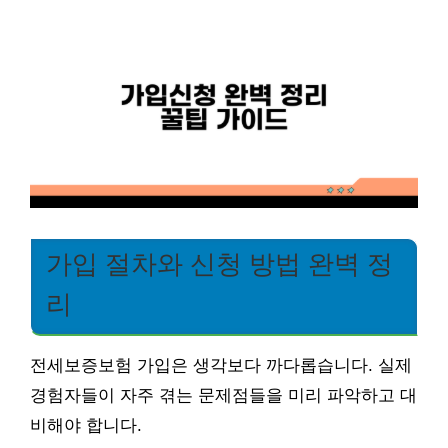
가입 절차와 신청 방법 완벽 정
리
전세보증보험 가입은 생각보다 까다롭습니다. 실제
경험자들이 자주 겪는 문제점들을 미리 파악하고 대
비해야 합니다.