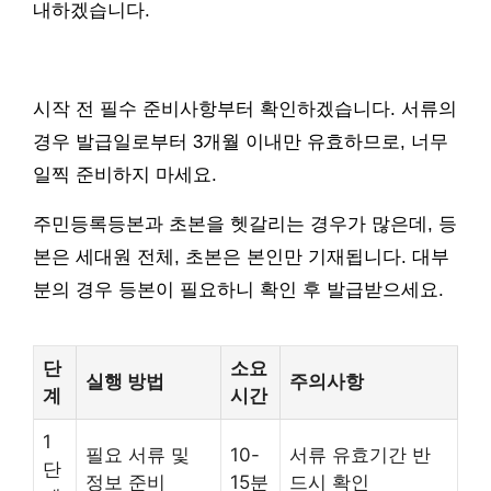
내하겠습니다.
시작 전 필수 준비사항부터 확인하겠습니다. 서류의
경우 발급일로부터 3개월 이내만 유효하므로, 너무
일찍 준비하지 마세요.
주민등록등본과 초본을 헷갈리는 경우가 많은데, 등
본은 세대원 전체, 초본은 본인만 기재됩니다. 대부
분의 경우 등본이 필요하니 확인 후 발급받으세요.
단
소요
실행 방법
주의사항
계
시간
1
필요 서류 및
10-
서류 유효기간 반
단
정보 준비
15분
드시 확인