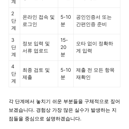
계
2
온라인 접속 및
5-10
공인인증서 또는
단
로그인
분
간편인증 준비
계
3
15-
정보 입력 및
오타 없이 정확하
단
20
서류 업로드
게 입력
계
분
4
최종 검토 및
5-10
제출 전 모든 항목
단
제출
분
재확인
계
각 단계에서 놓치기 쉬운 부분들을 구체적으로 짚어
보겠습니다. 경험상 가장 많은 실수가 발생하는 지
점들을 중심으로 설명하겠습니다.