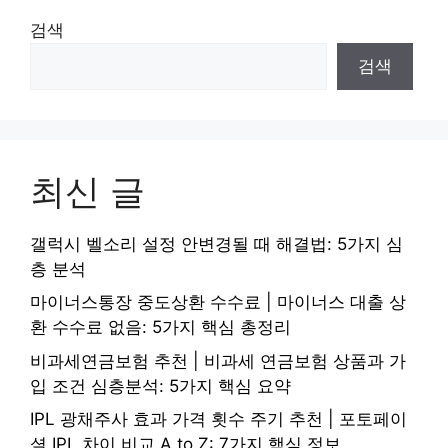
검색
검색
최신 글
갤럭시 벨소리 설정 안변경될 때 해결법: 5가지 심
층 분석
마이너스통장 중도상환 수수료 | 마이너스 대출 상
환 수수료 없음: 5가지 핵심 총정리
비과세연금보험 추천 | 비과세 연금보험 상품과 가
입 조건 심층분석: 5가지 핵심 요약
IPL 광채주사 효과 가격 횟수 주기 추천 | 포토페이
셜 IPL 차이 비교 A to Z: 7가지 핵심 정보