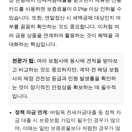
정 은행에서 전세자금대출을 받으면서 제휴된 신용
카드를 사용하면 보증료율이 0.1%p 이상 인하될 수
있습니다. 또한, 연말정산 시 세액공제 대상인지 여
부를 꼼꼼히 확인하는 것도 중요합니다. 이처럼 여
러 금융 상품을 연계하여 활용하는 것이 혜택을 극
대화하는 핵심입니다.
전문가 팁:
여러 보험사에 동시에 견적을 받아보
고 비교하는 것도 중요하지만, 계약 전 해당 보험
사의 재정 건전성 등급과 민원 발생률을 확인하
는 것이 장기적인 안정성을 확보하는 데 필수적
입니다.
정책 자금 연계:
버팀목 전세자금대출 등 정책 자
금 대출 시 보증보험 가입이 필수인 경우가 많으
며, 이때는 일반 보증료율보다 저렴한 경우가 많