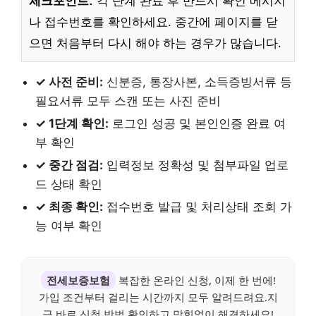
체크포인트:
각 단계 완료 후 반드시 확인 메시지
나 접수번호를 확인하세요. 중간에 페이지를 닫
으면 처음부터 다시 해야 하는 경우가 많습니다.
✓ 사전 준비:
신분증, 통장사본, 소득증빙서류 등
필요서류 모두 스캔 또는 사진 준비
✓ 1단계 확인:
로그인 성공 및 본인인증 완료 여
부 확인
✓ 중간 점검:
입력정보 정확성 및 첨부파일 업로
드 상태 확인
✓ 최종 확인:
접수번호 발급 및 처리상태 조회 가
능 여부 확인
전세보증보험
복잡한 온라인 신청, 이제 한 번에!
가입 조건부터 걸리는 시간까지 모두 알려드려요.지
금 바로 신청 방법 확인하고 막힘없이 해결하세요!