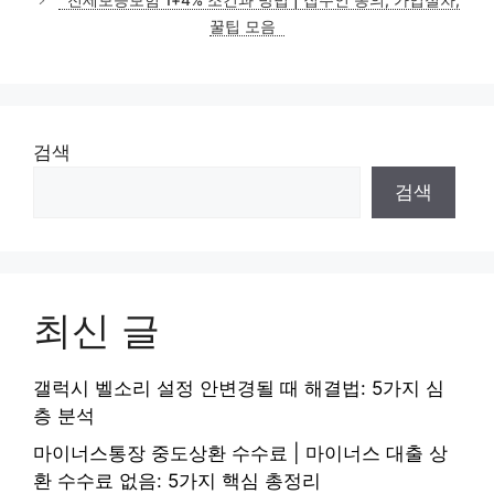
전세보증보험 1+4% 조건과 방법 | 집주인 동의, 가입절차,
꿀팁 모음
검색
검색
최신 글
갤럭시 벨소리 설정 안변경될 때 해결법: 5가지 심
층 분석
마이너스통장 중도상환 수수료 | 마이너스 대출 상
환 수수료 없음: 5가지 핵심 총정리