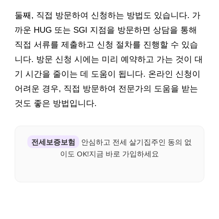
둘째, 직접 방문하여 신청하는 방법도 있습니다. 가
까운 HUG 또는 SGI 지점을 방문하면 상담을 통해
직접 서류를 제출하고 신청 절차를 진행할 수 있습
니다. 방문 신청 시에는 미리 예약하고 가는 것이 대
기 시간을 줄이는 데 도움이 됩니다. 온라인 신청이
어려운 경우, 직접 방문하여 전문가의 도움을 받는
것도 좋은 방법입니다.
전세보증보험
안심하고 전세 살기집주인 동의 없
이도 OK!지금 바로 가입하세요