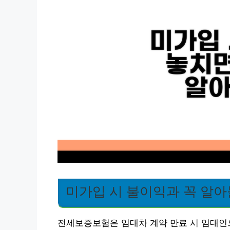
미가입 시 불이익과 꼭 알아
전세보증보험은 임대차 계약 만료 시 임대인