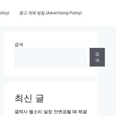
icy)
광고 게재 방침 (Advertising Policy)
검색
검
색
최신 글
갤럭시 벨소리 설정 안변경될 때 해결