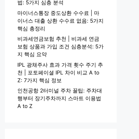
법: 5가지 심층 분석
마이너스통장 중도상환 수수료 | 마
이너스 대출 상환 수수료 없음: 5가지
핵심 총정리
비과세연금보험 추천 | 비과세 연금
보험 상품과 가입 조건 심층분석: 5가
지 핵심 요약
IPL 광채주사 효과 가격 횟수 주기 추
천 | 포토페이셜 IPL 차이 비교 A to
Z: 7가지 핵심 정보
인천공항 2터미널 주차 꿀팁: 주차대
행부터 장기주차까지 스마트 이용법
A to Z