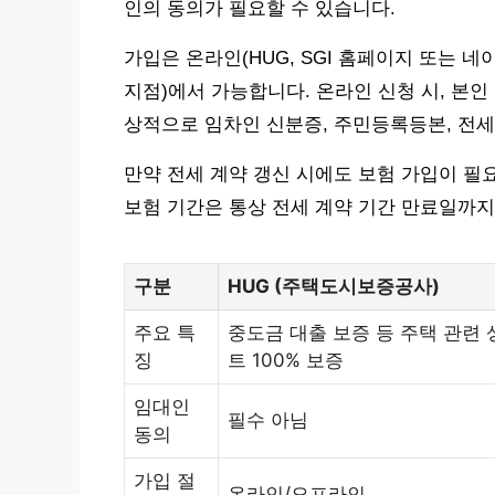
인의 동의가 필요할 수 있습니다.
가입은 온라인(HUG, SGI 홈페이지 또는 
지점)에서 가능합니다. 온라인 신청 시, 본인
상적으로 임차인 신분증, 주민등록등본, 전
만약 전세 계약 갱신 시에도 보험 가입이 필
보험 기간은 통상 전세 계약 기간 만료일까지
구분
HUG (주택도시보증공사)
주요 특
중도금 대출 보증 등 주택 관련 
징
트 100% 보증
임대인
필수 아님
동의
가입 절
온라인/오프라인