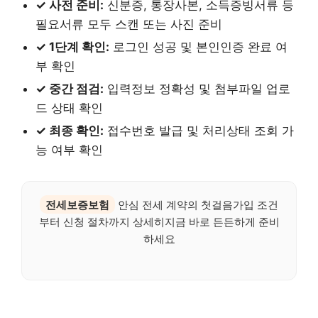
✓ 사전 준비:
신분증, 통장사본, 소득증빙서류 등
필요서류 모두 스캔 또는 사진 준비
✓ 1단계 확인:
로그인 성공 및 본인인증 완료 여
부 확인
✓ 중간 점검:
입력정보 정확성 및 첨부파일 업로
드 상태 확인
✓ 최종 확인:
접수번호 발급 및 처리상태 조회 가
능 여부 확인
전세보증보험
안심 전세 계약의 첫걸음가입 조건
부터 신청 절차까지 상세히지금 바로 든든하게 준비
하세요