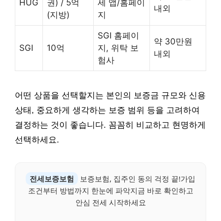
HUG
권) / 5억
세 앱/홈페이
내외
(지방)
지
SGI 홈페이
약 30만원
SGI
10억
지, 위탁 보
내외
험사
어떤 상품을 선택할지는 본인의 보증금 규모와 신용
상태, 중요하게 생각하는 보증 범위 등을 고려하여
결정하는 것이 좋습니다. 꼼꼼히 비교하고 현명하게
선택하세요.
전세보증보험
보증보험, 집주인 동의 걱정 끝!가입
조건부터 방법까지 한눈에 파악지금 바로 확인하고
안심 전세 시작하세요