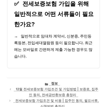
✅
전세보증보험 가입을 위해
일반적으로 어떤 서류들이 필요
한가요?
→
일반적으로 임대차 계약서, 신분증, 주민등
록등본, 전입세대열람원 등이 필요합니다. 최근
에는 모바일로 간편하게 제출 가능한 경우도 많
습니다.
카
정보
테
12월 전세보증보험 가입조건 및 가입방법 | 보증료, 집주
고
인 동의, 전세금반환보증 총정리
리
전세보증보험 가입조건 및 비용 | 집주인 동의, 필요서류,
신청방법 총정리