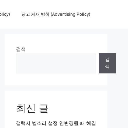
icy)
광고 게재 방침 (Advertising Policy)
검색
검
색
최신 글
갤럭시 벨소리 설정 안변경될 때 해결