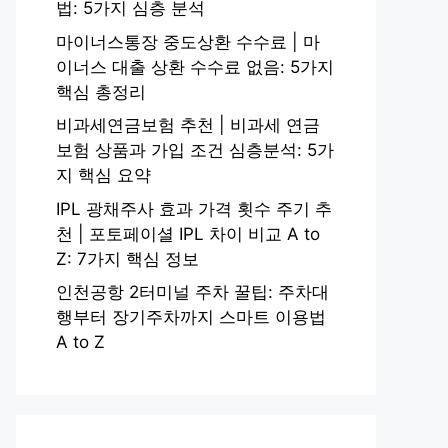
법: 5가지 심층 분석
마이너스통장 중도상환 수수료 | 마
이너스 대출 상환 수수료 없음: 5가지
핵심 총정리
비과세연금보험 추천 | 비과세 연금
보험 상품과 가입 조건 심층분석: 5가
지 핵심 요약
IPL 광채주사 효과 가격 횟수 주기 추
천 | 포토페이셜 IPL 차이 비교 A to
Z: 7가지 핵심 정보
인천공항 2터미널 주차 꿀팁: 주차대
행부터 장기주차까지 스마트 이용법
A to Z