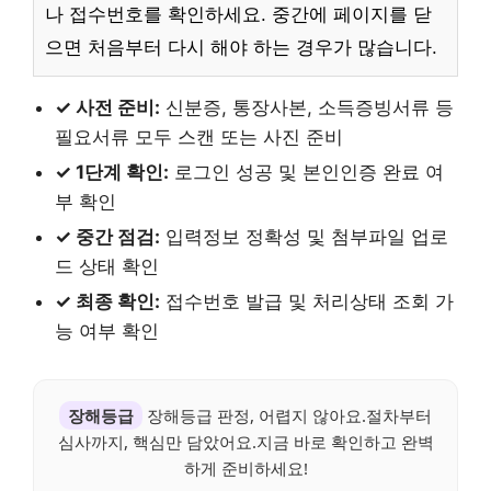
나 접수번호를 확인하세요. 중간에 페이지를 닫
으면 처음부터 다시 해야 하는 경우가 많습니다.
✓ 사전 준비:
신분증, 통장사본, 소득증빙서류 등
필요서류 모두 스캔 또는 사진 준비
✓ 1단계 확인:
로그인 성공 및 본인인증 완료 여
부 확인
✓ 중간 점검:
입력정보 정확성 및 첨부파일 업로
드 상태 확인
✓ 최종 확인:
접수번호 발급 및 처리상태 조회 가
능 여부 확인
장해등급
장해등급 판정, 어렵지 않아요.절차부터
심사까지, 핵심만 담았어요.지금 바로 확인하고 완벽
하게 준비하세요!