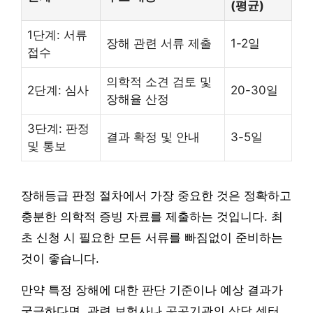
(평균)
1단계: 서류
장해 관련 서류 제출
1-2일
접수
의학적 소견 검토 및
2단계: 심사
20-30일
장해율 산정
3단계: 판정
결과 확정 및 안내
3-5일
및 통보
장해등급 판정 절차에서 가장 중요한 것은 정확하고
충분한 의학적 증빙 자료를 제출하는 것입니다. 최
초 신청 시 필요한 모든 서류를 빠짐없이 준비하는
것이 좋습니다.
만약 특정 장해에 대한 판단 기준이나 예상 결과가
궁금하다면, 관련 보험사나 공공기관의 상담 센터