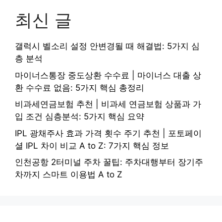
최신 글
갤럭시 벨소리 설정 안변경될 때 해결법: 5가지 심
층 분석
마이너스통장 중도상환 수수료 | 마이너스 대출 상
환 수수료 없음: 5가지 핵심 총정리
비과세연금보험 추천 | 비과세 연금보험 상품과 가
입 조건 심층분석: 5가지 핵심 요약
IPL 광채주사 효과 가격 횟수 주기 추천 | 포토페이
셜 IPL 차이 비교 A to Z: 7가지 핵심 정보
인천공항 2터미널 주차 꿀팁: 주차대행부터 장기주
차까지 스마트 이용법 A to Z