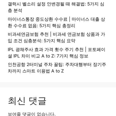
갤럭시 벨소리 설정 안변경될 때 해결법: 5가지 심
층 분석
마이너스통장 중도상환 수수료 | 마이너스 대출 상
환 수수료 없음: 5가지 핵심 총정리
비과세연금보험 추천 | 비과세 연금보험 상품과 가
입 조건 심층분석: 5가지 핵심 요약
IPL 광채주사 효과 가격 횟수 주기 추천 | 포토페이
셜 IPL 차이 비교 A to Z: 7가지 핵심 정보
인천공항 2터미널 주차 꿀팁: 주차대행부터 장기주
차까지 스마트 이용법 A to Z
최신 댓글
보여줄 댓글이 없습니다.