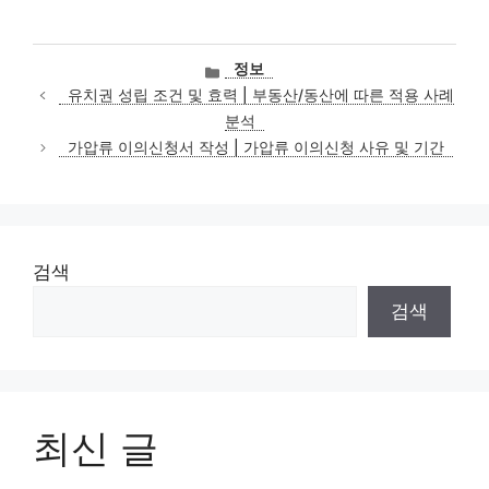
카
정보
테
유치권 성립 조건 및 효력 | 부동산/동산에 따른 적용 사례
고
분석
리
가압류 이의신청서 작성 | 가압류 이의신청 사유 및 기간
검색
검색
최신 글