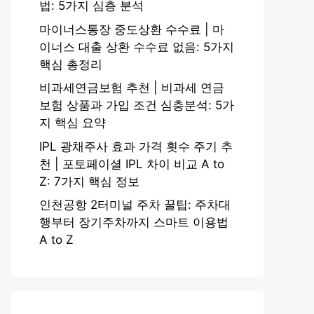
법: 5가지 심층 분석
마이너스통장 중도상환 수수료 | 마
이너스 대출 상환 수수료 없음: 5가지
핵심 총정리
비과세연금보험 추천 | 비과세 연금
보험 상품과 가입 조건 심층분석: 5가
지 핵심 요약
IPL 광채주사 효과 가격 횟수 주기 추
천 | 포토페이셜 IPL 차이 비교 A to
Z: 7가지 핵심 정보
인천공항 2터미널 주차 꿀팁: 주차대
행부터 장기주차까지 스마트 이용법
A to Z