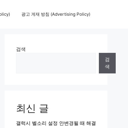
icy)
광고 게재 방침 (Advertising Policy)
검색
검
색
최신 글
갤럭시 벨소리 설정 안변경될 때 해결