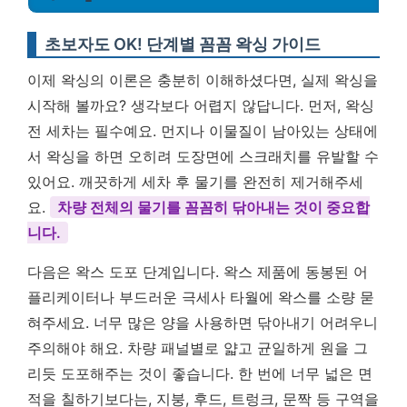
초보자도 OK! 단계별 꼼꼼 왁싱 가이드
이제 왁싱의 이론은 충분히 이해하셨다면, 실제 왁싱을
시작해 볼까요? 생각보다 어렵지 않답니다. 먼저, 왁싱
전 세차는 필수예요. 먼지나 이물질이 남아있는 상태에
서 왁싱을 하면 오히려 도장면에 스크래치를 유발할 수
있어요. 깨끗하게 세차 후 물기를 완전히 제거해주세
요.
차량 전체의 물기를 꼼꼼히 닦아내는 것이 중요합
니다.
다음은 왁스 도포 단계입니다. 왁스 제품에 동봉된 어
플리케이터나 부드러운 극세사 타월에 왁스를 소량 묻
혀주세요. 너무 많은 양을 사용하면 닦아내기 어려우니
주의해야 해요. 차량 패널별로 얇고 균일하게 원을 그
리듯 도포해주는 것이 좋습니다. 한 번에 너무 넓은 면
적을 칠하기보다는, 지붕, 후드, 트렁크, 문짝 등 구역을