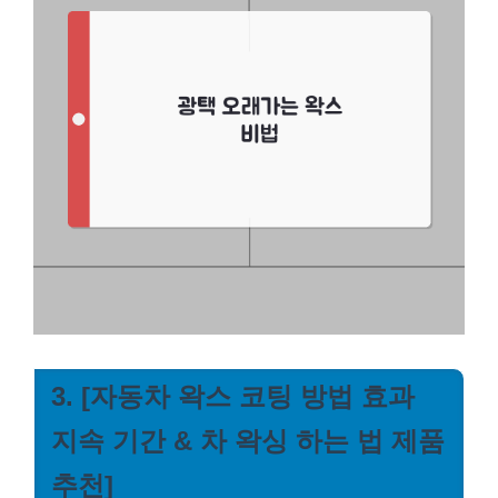
3. [자동차 왁스 코팅 방법 효과
지속 기간 & 차 왁싱 하는 법 제품
추천]