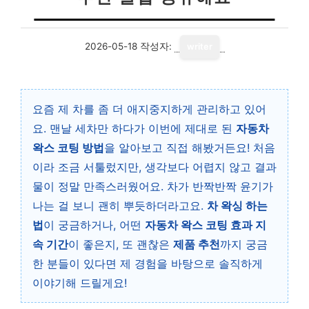
2026-05-18
작성자:
writer
요즘 제 차를 좀 더 애지중지하게 관리하고 있어
요. 맨날 세차만 하다가 이번에 제대로 된
자동차
왁스 코팅 방법
을 알아보고 직접 해봤거든요! 처음
이라 조금 서툴렀지만, 생각보다 어렵지 않고 결과
물이 정말 만족스러웠어요. 차가 반짝반짝 윤기가
나는 걸 보니 괜히 뿌듯하더라고요.
차 왁싱 하는
법
이 궁금하거나, 어떤
자동차 왁스 코팅 효과 지
속 기간
이 좋은지, 또 괜찮은
제품 추천
까지 궁금
한 분들이 있다면 제 경험을 바탕으로 솔직하게
이야기해 드릴게요!