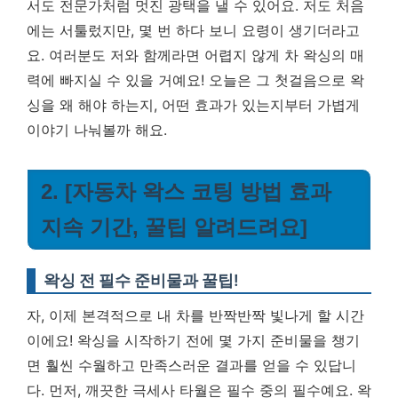
서도 전문가처럼 멋진 광택을 낼 수 있어요. 저도 처음
에는 서툴렀지만, 몇 번 하다 보니 요령이 생기더라고
요. 여러분도 저와 함께라면 어렵지 않게 차 왁싱의 매
력에 빠지실 수 있을 거예요! 오늘은 그 첫걸음으로 왁
싱을 왜 해야 하는지, 어떤 효과가 있는지부터 가볍게
이야기 나눠볼까 해요.
2. [자동차 왁스 코팅 방법 효과
지속 기간, 꿀팁 알려드려요]
왁싱 전 필수 준비물과 꿀팁!
자, 이제 본격적으로 내 차를 반짝반짝 빛나게 할 시간
이에요! 왁싱을 시작하기 전에 몇 가지 준비물을 챙기
면 훨씬 수월하고 만족스러운 결과를 얻을 수 있답니
다. 먼저, 깨끗한 극세사 타월은 필수 중의 필수예요. 왁