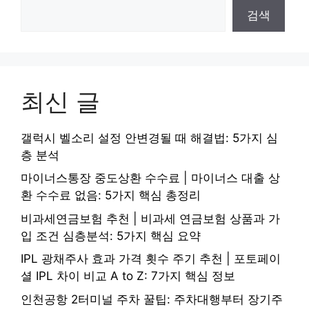
검색
최신 글
갤럭시 벨소리 설정 안변경될 때 해결법: 5가지 심
층 분석
마이너스통장 중도상환 수수료 | 마이너스 대출 상
환 수수료 없음: 5가지 핵심 총정리
비과세연금보험 추천 | 비과세 연금보험 상품과 가
입 조건 심층분석: 5가지 핵심 요약
IPL 광채주사 효과 가격 횟수 주기 추천 | 포토페이
셜 IPL 차이 비교 A to Z: 7가지 핵심 정보
인천공항 2터미널 주차 꿀팁: 주차대행부터 장기주