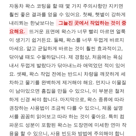
자동차 왁스 코팅을 할 때 몇 가지 주의사항만 지키면
훨씬 좋은 결과를 얻을 수 있어요. 첫째, 햇볕이 강하게
내리쬐는 한낮보다는
그늘진 곳에서 작업하는 것이 중
요해요.
뜨거운 표면에 왁스가 너무 빨리 마르면 얼룩
이 생기기 쉽거든요. 둘째, 왁스를 너무 두껍게 바르지
마세요. 얇고 균일하게 바르는 것이 훨씬 효과적이고,
닦아낼 때도 수월하답니다. 제 경험상, 처음에는 욕심
내서 두껍게 발랐다가 닦아내느라 애먹었던 적이 있어
요. 셋째, 왁스 작업 전에는 반드시 차량을 깨끗하게 세
차하고 물기를 완벽하게 제거해야 해요. 먼지나 이물질
이 남아있으면 흠집을 만들 수 있으니, 이 부분은 철저
하게 신경 써야 합니다. 마지막으로, 왁스 종류에 따라
권장하는 사용법이 조금씩 다를 수 있으니, 제품 설명
서를 꼼꼼히 읽어보고 따라 하는 것이 좋아요. 특히 컴
파운드 성분이 포함된 왁스는 도장면에 미세한 연마 작
용을 할 수 있으니, 사용 빈도와 방법에 주의해야 합니