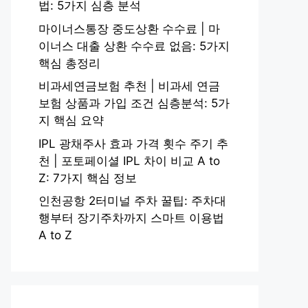
법: 5가지 심층 분석
마이너스통장 중도상환 수수료 | 마
이너스 대출 상환 수수료 없음: 5가지
핵심 총정리
비과세연금보험 추천 | 비과세 연금
보험 상품과 가입 조건 심층분석: 5가
지 핵심 요약
IPL 광채주사 효과 가격 횟수 주기 추
천 | 포토페이셜 IPL 차이 비교 A to
Z: 7가지 핵심 정보
인천공항 2터미널 주차 꿀팁: 주차대
행부터 장기주차까지 스마트 이용법
A to Z