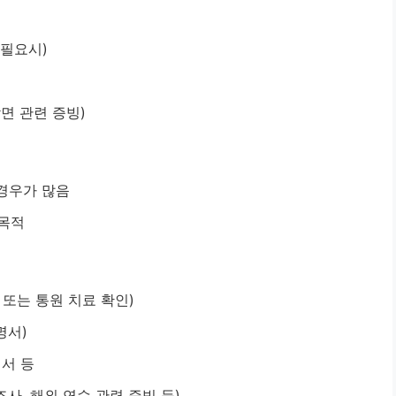
(필요시)
면 관련 증빙)
 경우가 많음
 목적
원 또는 통원 치료 확인)
명서)
획서 등
조사, 해외 연수 관련 증빙 등)