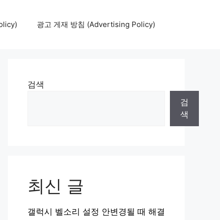
icy)
광고 게재 방침 (Advertising Policy)
검색
검
색
최신 글
갤럭시 벨소리 설정 안변경될 때 해결