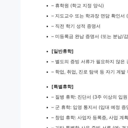
– 휴학원 (학교 지정 양식)
– 지도교수 또는 학과장 면담 확인서 
– 직전 학기 성적 증명서
– 미등록금 완납 증명서 (또는 분납/감
[일반휴학]
– 별도의 증빙 서류가 필요하지 않은
– 학업, 취업, 진로 탐색 등 자기 계발
[특별휴학]
– 질병 휴학: 진단서 (3주 이상의 입
– 군 휴학: 입영 통지서 (입대 예정 증
– 창업 휴학: 사업자 등록증, 사업 계
– 기타 특별한 사유 증빙 서류 (예: 경