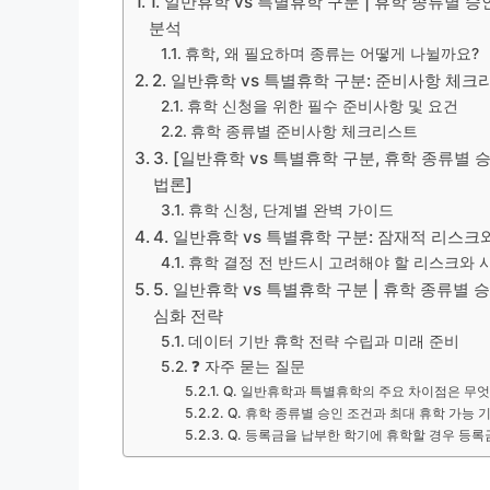
1. 일반휴학 vs 특별휴학 구분 | 휴학 종류별 승
분석
휴학, 왜 필요하며 종류는 어떻게 나뉠까요?
2. 일반휴학 vs 특별휴학 구분: 준비사항 체크
휴학 신청을 위한 필수 준비사항 및 요건
휴학 종류별 준비사항 체크리스트
3. [일반휴학 vs 특별휴학 구분, 휴학 종류별 
법론]
휴학 신청, 단계별 완벽 가이드
4. 일반휴학 vs 특별휴학 구분: 잠재적 리스
휴학 결정 전 반드시 고려해야 할 리스크와 
5. 일반휴학 vs 특별휴학 구분 | 휴학 종류별 승
심화 전략
데이터 기반 휴학 전략 수립과 미래 준비
❓ 자주 묻는 질문
Q. 일반휴학과 특별휴학의 주요 차이점은 무
Q. 휴학 종류별 승인 조건과 최대 휴학 가능 
Q. 등록금을 납부한 학기에 휴학할 경우 등