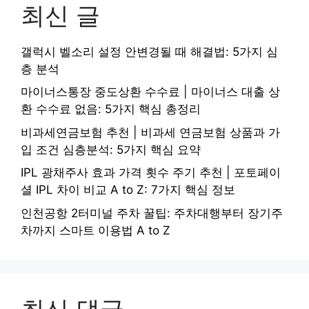
최신 글
갤럭시 벨소리 설정 안변경될 때 해결법: 5가지 심
층 분석
마이너스통장 중도상환 수수료 | 마이너스 대출 상
환 수수료 없음: 5가지 핵심 총정리
비과세연금보험 추천 | 비과세 연금보험 상품과 가
입 조건 심층분석: 5가지 핵심 요약
IPL 광채주사 효과 가격 횟수 주기 추천 | 포토페이
셜 IPL 차이 비교 A to Z: 7가지 핵심 정보
인천공항 2터미널 주차 꿀팁: 주차대행부터 장기주
차까지 스마트 이용법 A to Z
최신 댓글