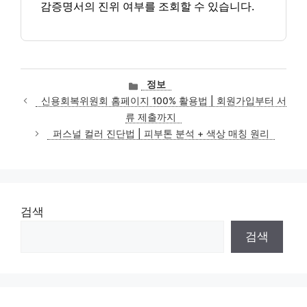
감증명서의 진위 여부를 조회할 수 있습니다.
카
정보
테
신용회복위원회 홈페이지 100% 활용법 | 회원가입부터 서
고
류 제출까지
리
퍼스널 컬러 진단법 | 피부톤 분석 + 색상 매칭 원리
검색
검색