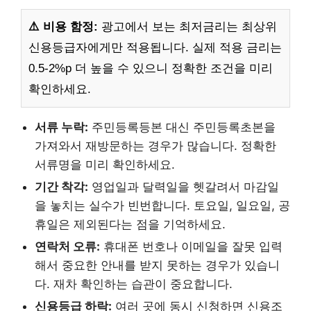
⚠️ 비용 함정:
광고에서 보는 최저금리는 최상위
신용등급자에게만 적용됩니다. 실제 적용 금리는
0.5-2%p 더 높을 수 있으니 정확한 조건을 미리
확인하세요.
서류 누락:
주민등록등본 대신 주민등록초본을
가져와서 재방문하는 경우가 많습니다. 정확한
서류명을 미리 확인하세요.
기간 착각:
영업일과 달력일을 헷갈려서 마감일
을 놓치는 실수가 빈번합니다. 토요일, 일요일, 공
휴일은 제외된다는 점을 기억하세요.
연락처 오류:
휴대폰 번호나 이메일을 잘못 입력
해서 중요한 안내를 받지 못하는 경우가 있습니
다. 재차 확인하는 습관이 중요합니다.
신용등급 하락:
여러 곳에 동시 신청하면 신용조