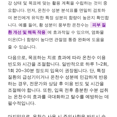
강 상태 및 목표에 맞는 활용 계획을 수립하는 것이 중
요합니다. 먼저, 온천수 성분 분석표를 면밀히 검토하
여 본인에게 유익한 특정 성분의 함량이 높은지 확인합
니다. 예를 들어, 황 성분이 풍부한 온천수는
피부 질
환 개선 및 해독 작용
에 효과적일 수 있으며, 염화물
이온(Cl-) 함량이 높다면 관절염 통증 완화에 도움을
줄 수 있습니다.
다음으로, 목표하는 치료 효과에 따라 온천수 이용
빈도와 시간을 조절합니다. 일반적으로 하루 1~2회,
1회 20~30분 정도의 입욕이 권장됩니다. 단, 특정
질환의 급성기이거나 온천수 성분에 민감하게 반응
하는 경우, 전문가와 상담 후 이용 빈도 및 시간을
조절해야 합니다. 또한, 입욕 전후 충분한 수분 섭취
는 온천수의 효과를 극대화하고 탈수를 예방하는 데
필수적입니다.
마지막으로, 온천수 사용 시 주의사항을 반드시 숙