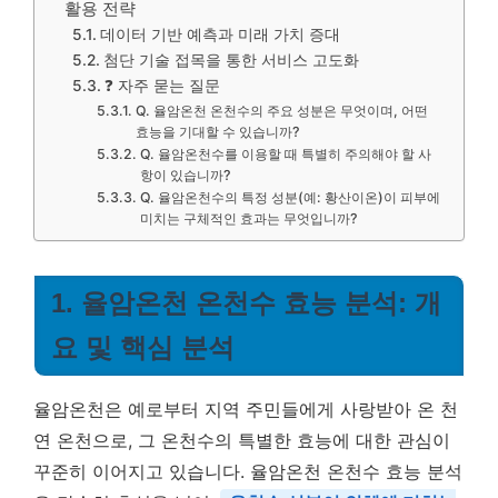
활용 전략
데이터 기반 예측과 미래 가치 증대
첨단 기술 접목을 통한 서비스 고도화
❓ 자주 묻는 질문
Q. 율암온천 온천수의 주요 성분은 무엇이며, 어떤
효능을 기대할 수 있습니까?
Q. 율암온천수를 이용할 때 특별히 주의해야 할 사
항이 있습니까?
Q. 율암온천수의 특정 성분(예: 황산이온)이 피부에
미치는 구체적인 효과는 무엇입니까?
1. 율암온천 온천수 효능 분석: 개
요 및 핵심 분석
율암온천은 예로부터 지역 주민들에게 사랑받아 온 천
연 온천으로, 그 온천수의 특별한 효능에 대한 관심이
꾸준히 이어지고 있습니다. 율암온천 온천수 효능 분석