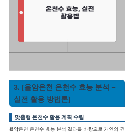
3. [율암온천 온천수 효능 분석 –
실전 활용 방법론]
맞춤형 온천수 활용 계획 수립
율암온천 온천수 효능 분석 결과를 바탕으로 개인의 건