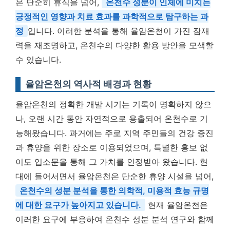
은 단순히 휴식을 넘어,
온천수 성분이 인체에 미치는
긍정적인 영향과 치료 효과를 과학적으로 탐구하는 과
정
입니다. 이러한 분석을 통해 율암온천이 가진 잠재
력을 재조명하고, 온천수의 다양한 활용 방안을 모색할
수 있습니다.
율암온천의 역사적 배경과 현황
율암온천의 정확한 개발 시기는 기록이 명확하지 않으
나, 오랜 시간 동안 자연적으로 용출되어 온천수로 기
능해왔습니다. 과거에는 주로 지역 주민들의 건강 증진
과 휴양을 위한 장소로 이용되었으며, 특별한 홍보 없
이도 입소문을 통해 그 가치를 인정받아 왔습니다. 현
대에 들어서면서 율암온천은 단순한 휴양 시설을 넘어,
온천수의 성분 분석을 통한 의학적, 미용적 효능 규명
에 대한 요구가 높아지고 있습니다.
현재 율암온천은
이러한 요구에 부응하여 온천수 성분 분석 연구와 함께