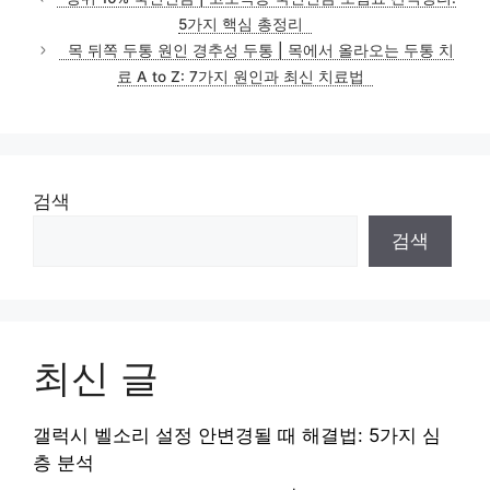
5가지 핵심 총정리
목 뒤쪽 두통 원인 경추성 두통 | 목에서 올라오는 두통 치
료 A to Z: 7가지 원인과 최신 치료법
검색
검색
최신 글
갤럭시 벨소리 설정 안변경될 때 해결법: 5가지 심
층 분석