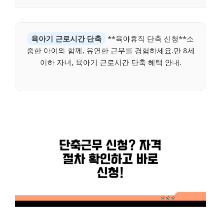
육아기 근로시간 단축
**육아휴직 단축 신청**소
중한 아이와 함께, 유연한 근무를 경험하세요.만 8세
이하 자녀, 육아기 근로시간 단축 혜택 안내.