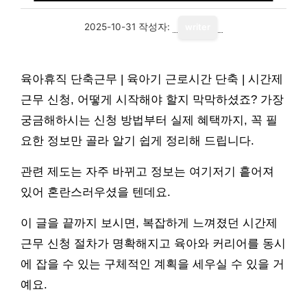
2025-10-31
작성자:
writer
육아휴직 단축근무 | 육아기 근로시간 단축 | 시간제
근무 신청, 어떻게 시작해야 할지 막막하셨죠? 가장
궁금해하시는 신청 방법부터 실제 혜택까지, 꼭 필
요한 정보만 골라 알기 쉽게 정리해 드립니다.
관련 제도는 자주 바뀌고 정보는 여기저기 흩어져
있어 혼란스러우셨을 텐데요.
이 글을 끝까지 보시면, 복잡하게 느껴졌던 시간제
근무 신청 절차가 명확해지고 육아와 커리어를 동시
에 잡을 수 있는 구체적인 계획을 세우실 수 있을 거
예요.