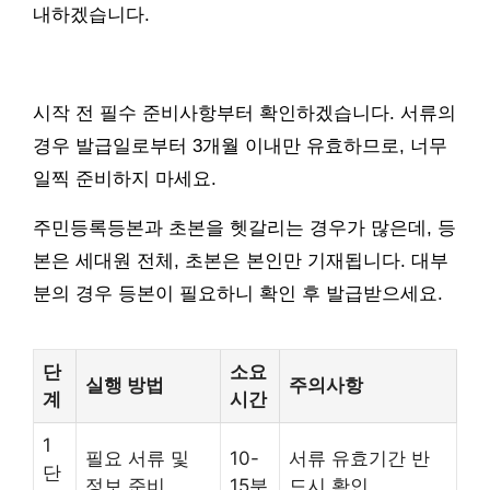
내하겠습니다.
시작 전 필수 준비사항부터 확인하겠습니다. 서류의
경우 발급일로부터 3개월 이내만 유효하므로, 너무
일찍 준비하지 마세요.
주민등록등본과 초본을 헷갈리는 경우가 많은데, 등
본은 세대원 전체, 초본은 본인만 기재됩니다. 대부
분의 경우 등본이 필요하니 확인 후 발급받으세요.
단
소요
실행 방법
주의사항
계
시간
1
필요 서류 및
10-
서류 유효기간 반
단
정보 준비
15분
드시 확인