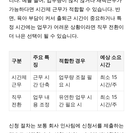
니다. 예를 들어, 업무량이 많지 않거나 재택근무가
가능하다면 시간제 근무가 적합할 수 있습니다. 반
면, 육아 부담이 커서 출퇴근 시간이 중요하거나 특
정 시간에는 업무가 어려운 상황이라면 직무 전환이
더 나은 선택이 될 수 있습니다.
주요 특
예상 소요
구분
적합한 경우
징
시간
시간제
근무 시
업무량 조절 필
최소 15
근무
간 단축
요 시
시간/주
직무
업무 내
유연한 업무 시
최소 15
전환
용 조정
간 필요 시
시간/주
신청 절차는 보통 회사 인사팀에 신청서를 제출하는