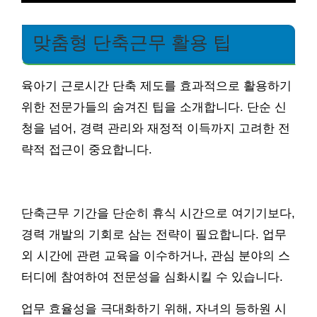
맞춤형 단축근무 활용 팁
육아기 근로시간 단축 제도를 효과적으로 활용하기
위한 전문가들의 숨겨진 팁을 소개합니다. 단순 신
청을 넘어, 경력 관리와 재정적 이득까지 고려한 전
략적 접근이 중요합니다.
단축근무 기간을 단순히 휴식 시간으로 여기기보다,
경력 개발의 기회로 삼는 전략이 필요합니다. 업무
외 시간에 관련 교육을 이수하거나, 관심 분야의 스
터디에 참여하여 전문성을 심화시킬 수 있습니다.
업무 효율성을 극대화하기 위해, 자녀의 등하원 시