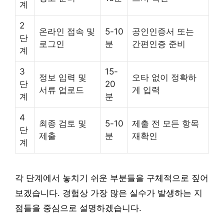
계
2
온라인 접속 및
5-10
공인인증서 또는
단
로그인
분
간편인증 준비
계
3
15-
정보 입력 및
오타 없이 정확하
단
20
서류 업로드
게 입력
계
분
4
최종 검토 및
5-10
제출 전 모든 항목
단
제출
분
재확인
계
각 단계에서 놓치기 쉬운 부분들을 구체적으로 짚어
보겠습니다. 경험상 가장 많은 실수가 발생하는 지
점들을 중심으로 설명하겠습니다.