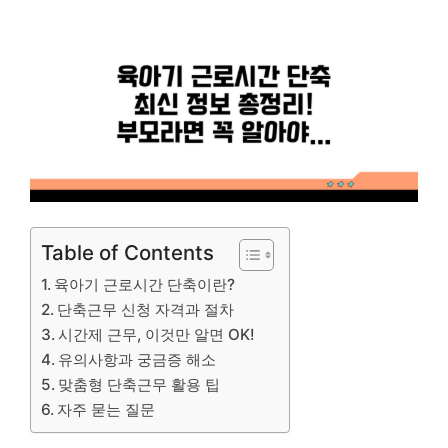
Table of Contents
육아기 근로시간 단축이란?
단축근무 신청 자격과 절차
시간제 근무, 이것만 알면 OK!
유의사항과 궁금증 해소
맞춤형 단축근무 활용 팁
자주 묻는 질문